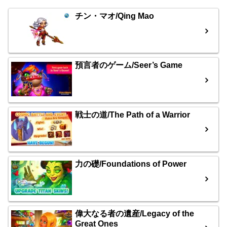
チン・マオ/Qing Mao
預言者のゲーム/Seer’s Game
戦士の道/The Path of a Warrior
力の礎/Foundations of Power
偉大なる者の遺産/Legacy of the
Great Ones