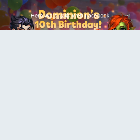
Hero Wars 攻略 Web Facebook