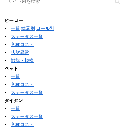
ヒーロー
一覧
武器別
ロール別
ステータス一覧
各種コスト
状態異常
戦旗・模様
ペット
一覧
各種コスト
ステータス一覧
タイタン
一覧
ステータス一覧
各種コスト