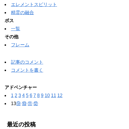
エレメントスピリット
精霊の融合
ボス
一覧
その他
フレーム
記事のコメント
コメントを書く
アドベンチャー
1
2
3
4
5
6
7
8
9
10
11
12
13
⑨
⑩
⑪
⑫
最近の投稿