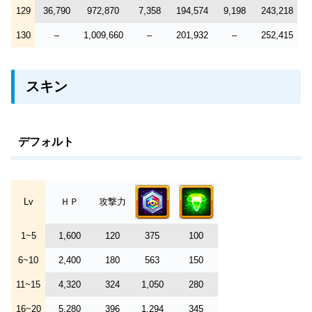
129
36,790
972,870
7,358
194,574
9,198
243,218
130
–
1,009,660
–
201,932
–
252,415
スキン
デフォルト
Lv
ＨＰ
攻撃力
1~5
1,600
120
375
100
6~10
2,400
180
563
150
11~15
4,320
324
1,050
280
16~20
5,280
396
1,294
345