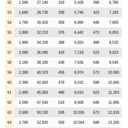
52
1,590
27,140
318
5,428
398
6,785
53
1,690
28,730
338
5,746
423
7,183
54
1,790
30,420
358
6,084
448
7,605
55
1,890
32,210
378
6,442
473
8,053
56
1,990
34,100
398
6,820
498
8,525
57
2,090
36,090
418
7,218
523
9,023
58
2,190
38,180
438
7,636
548
9,545
59
2,290
40,370
458
8,074
573
10,093
60
2,390
42,660
478
8,532
598
10,665
61
2,490
45,050
498
9,010
623
11,263
62
2,590
47,540
518
9,508
648
11,885
63
2,690
50,130
538
10,026
673
12,533
64
2,790
52,820
558
10,564
698
13,205