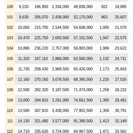
100
9,220
196,850
2,334,000
49,836,000
922
19,685
101
9,630
206,070
2,438,000
52,170,000
963
20,607
102
10,050
215,700
2,544,500
54,608,000
1,005
21,570
103
10,470
225,750
2,650,500
57,152,500
1,047
22,575
104
10,890
236,220
2,757,000
59,803,000
1,089
23,622
105
11,320
247,110
2,866,000
62,560,000
1,132
24,711
106
11,730
258,430
2,969,500
65,426,000
1,173
25,843
107
12,160
270,160
3,078,500
68,395,500
1,216
27,016
108
12,590
282,320
3,187,500
71,474,000
1,259
28,232
109
13,000
294,910
3,291,000
74,661,500
1,300
29,491
110
13,580
307,910
3,438,000
77,952,500
1,358
30,791
111
14,130
321,490
3,577,000
81,390,500
1,413
32,149
112
14,710
335,620
3,724,000
84,967,500
1,471
33,562