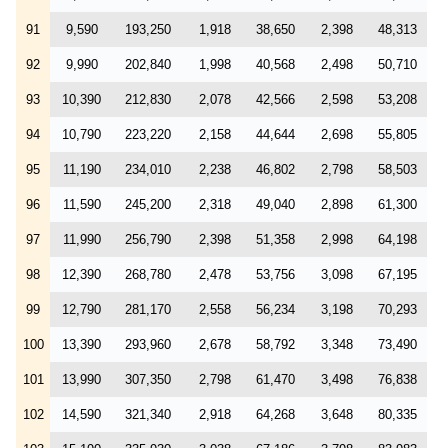
91
9,590
193,250
1,918
38,650
2,398
48,313
92
9,990
202,840
1,998
40,568
2,498
50,710
93
10,390
212,830
2,078
42,566
2,598
53,208
94
10,790
223,220
2,158
44,644
2,698
55,805
95
11,190
234,010
2,238
46,802
2,798
58,503
96
11,590
245,200
2,318
49,040
2,898
61,300
97
11,990
256,790
2,398
51,358
2,998
64,198
98
12,390
268,780
2,478
53,756
3,098
67,195
99
12,790
281,170
2,558
56,234
3,198
70,293
100
13,390
293,960
2,678
58,792
3,348
73,490
101
13,990
307,350
2,798
61,470
3,498
76,838
102
14,590
321,340
2,918
64,268
3,648
80,335