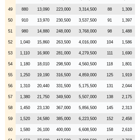
49
880
13,090
223,000
3,314,500
88
1,309
50
910
13,970
230,500
3,537,500
91
1,397
51
980
14,880
248,000
3,768,000
98
1,488
52
1,040
15,860
263,500
4,016,000
104
1,586
53
1,110
16,900
281,000
4,279,500
111
1,690
54
1,180
18,010
298,500
4,560,500
118
1,801
55
1,250
19,190
316,500
4,859,000
125
1,919
56
1,310
20,440
331,500
5,175,500
131
2,044
57
1,380
21,750
349,500
5,507,000
138
2,175
58
1,450
23,130
367,000
5,856,500
145
2,313
59
1,520
24,580
385,000
6,223,500
152
2,458
60
1,580
26,100
400,000
6,608,500
158
2,610