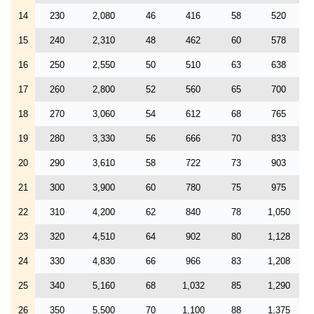
14
230
2,080
46
416
58
520
15
240
2,310
48
462
60
578
16
250
2,550
50
510
63
638
17
260
2,800
52
560
65
700
18
270
3,060
54
612
68
765
19
280
3,330
56
666
70
833
20
290
3,610
58
722
73
903
21
300
3,900
60
780
75
975
22
310
4,200
62
840
78
1,050
23
320
4,510
64
902
80
1,128
24
330
4,830
66
966
83
1,208
25
340
5,160
68
1,032
85
1,290
26
350
5,500
70
1,100
88
1,375