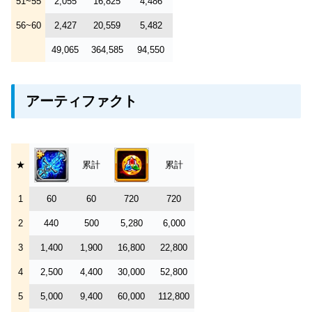
51~55
2,055
16,825
4,486
56~60
2,427
20,559
5,482
49,065
364,585
94,550
アーティファクト
★
累計
累計
1
60
60
720
720
2
440
500
5,280
6,000
3
1,400
1,900
16,800
22,800
4
2,500
4,400
30,000
52,800
5
5,000
9,400
60,000
112,800