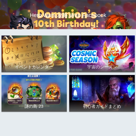
Hero Wars 攻略 Web Facebook
イベントカレンダー
宇宙のシーズン
謎の島 23
初心者ガイドまとめ