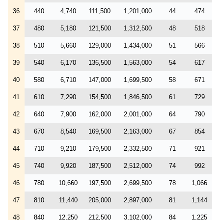
36
440
4,740
111,500
1,201,000
44
474
37
480
5,180
121,500
1,312,500
48
518
38
510
5,660
129,000
1,434,000
51
566
39
540
6,170
136,500
1,563,000
54
617
40
580
6,710
147,000
1,699,500
58
671
41
610
7,290
154,500
1,846,500
61
729
42
640
7,900
162,000
2,001,000
64
790
43
670
8,540
169,500
2,163,000
67
854
44
710
9,210
179,500
2,332,500
71
921
45
740
9,920
187,500
2,512,000
74
992
46
780
10,660
197,500
2,699,500
78
1,066
47
810
11,440
205,000
2,897,000
81
1,144
48
840
12,250
212,500
3,102,000
84
1,225