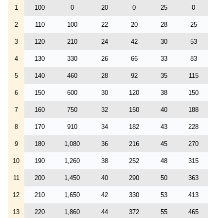
1
100
0
20
0
25
0
2
110
100
22
20
28
25
3
120
210
24
42
30
53
4
130
330
26
66
33
83
5
140
460
28
92
35
115
6
150
600
30
120
38
150
7
160
750
32
150
40
188
8
170
910
34
182
43
228
9
180
1,080
36
216
45
270
10
190
1,260
38
252
48
315
11
200
1,450
40
290
50
363
12
210
1,650
42
330
53
413
13
220
1,860
44
372
55
465