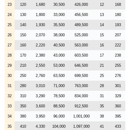
23
120
1,680
30,500
426,000
12
168
24
130
1,800
33,000
456,500
13
180
25
140
1,930
35,500
489,500
14
193
26
150
2,070
38,000
525,000
15
207
27
160
2,220
40,500
563,000
16
222
28
170
2,380
43,000
603,500
17
238
29
210
2,550
53,000
646,500
21
255
30
250
2,760
63,500
699,500
25
276
31
280
3,010
71,000
763,000
28
301
32
310
3,290
78,500
834,000
31
329
33
350
3,600
88,500
912,500
35
360
34
380
3,950
96,000
1,001,000
38
395
35
410
4,330
104,000
1,097,000
41
433