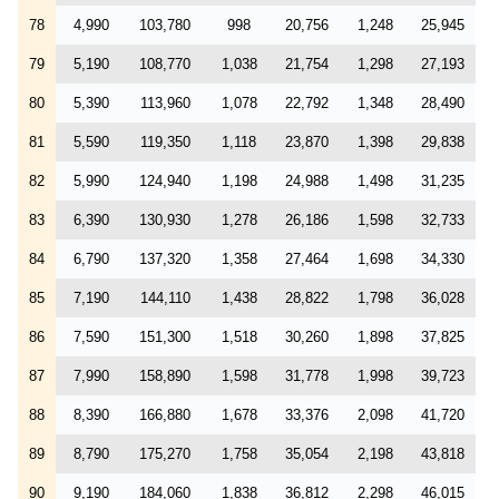
78
4,990
103,780
998
20,756
1,248
25,945
79
5,190
108,770
1,038
21,754
1,298
27,193
80
5,390
113,960
1,078
22,792
1,348
28,490
81
5,590
119,350
1,118
23,870
1,398
29,838
82
5,990
124,940
1,198
24,988
1,498
31,235
83
6,390
130,930
1,278
26,186
1,598
32,733
84
6,790
137,320
1,358
27,464
1,698
34,330
85
7,190
144,110
1,438
28,822
1,798
36,028
86
7,590
151,300
1,518
30,260
1,898
37,825
87
7,990
158,890
1,598
31,778
1,998
39,723
88
8,390
166,880
1,678
33,376
2,098
41,720
89
8,790
175,270
1,758
35,054
2,198
43,818
90
9,190
184,060
1,838
36,812
2,298
46,015