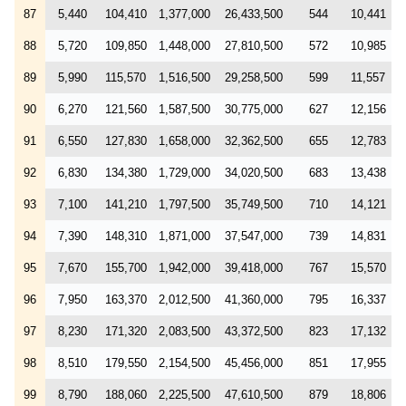
87
5,440
104,410
1,377,000
26,433,500
544
10,441
88
5,720
109,850
1,448,000
27,810,500
572
10,985
89
5,990
115,570
1,516,500
29,258,500
599
11,557
90
6,270
121,560
1,587,500
30,775,000
627
12,156
91
6,550
127,830
1,658,000
32,362,500
655
12,783
92
6,830
134,380
1,729,000
34,020,500
683
13,438
93
7,100
141,210
1,797,500
35,749,500
710
14,121
94
7,390
148,310
1,871,000
37,547,000
739
14,831
95
7,670
155,700
1,942,000
39,418,000
767
15,570
96
7,950
163,370
2,012,500
41,360,000
795
16,337
97
8,230
171,320
2,083,500
43,372,500
823
17,132
98
8,510
179,550
2,154,500
45,456,000
851
17,955
99
8,790
188,060
2,225,500
47,610,500
879
18,806