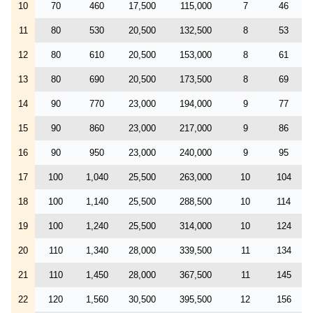
10
70
460
17,500
115,000
7
46
11
80
530
20,500
132,500
8
53
12
80
610
20,500
153,000
8
61
13
80
690
20,500
173,500
8
69
14
90
770
23,000
194,000
9
77
15
90
860
23,000
217,000
9
86
16
90
950
23,000
240,000
9
95
17
100
1,040
25,500
263,000
10
104
18
100
1,140
25,500
288,500
10
114
19
100
1,240
25,500
314,000
10
124
20
110
1,340
28,000
339,500
11
134
21
110
1,450
28,000
367,500
11
145
22
120
1,560
30,500
395,500
12
156