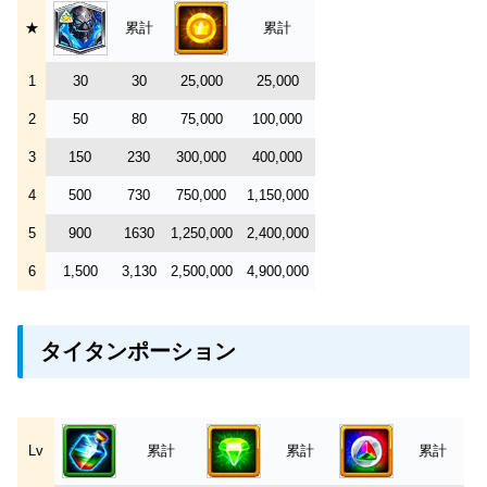
★
累計
累計
1
30
30
25,000
25,000
2
50
80
75,000
100,000
3
150
230
300,000
400,000
4
500
730
750,000
1,150,000
5
900
1630
1,250,000
2,400,000
6
1,500
3,130
2,500,000
4,900,000
タイタンポーション
Lv
累計
累計
累計