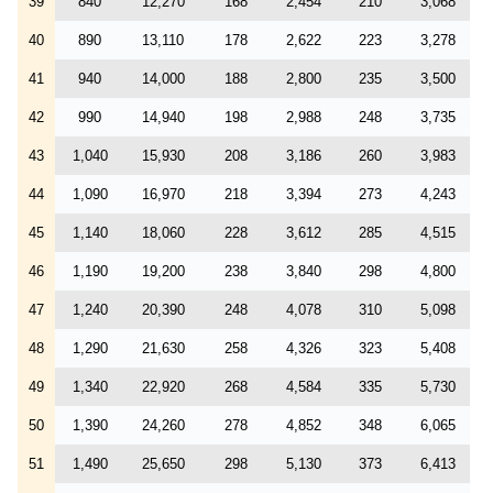
39
840
12,270
168
2,454
210
3,068
40
890
13,110
178
2,622
223
3,278
41
940
14,000
188
2,800
235
3,500
42
990
14,940
198
2,988
248
3,735
43
1,040
15,930
208
3,186
260
3,983
44
1,090
16,970
218
3,394
273
4,243
45
1,140
18,060
228
3,612
285
4,515
46
1,190
19,200
238
3,840
298
4,800
47
1,240
20,390
248
4,078
310
5,098
48
1,290
21,630
258
4,326
323
5,408
49
1,340
22,920
268
4,584
335
5,730
50
1,390
24,260
278
4,852
348
6,065
51
1,490
25,650
298
5,130
373
6,413