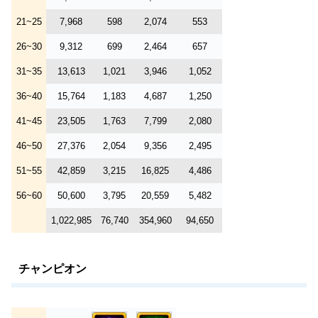
21~25
7,968
598
2,074
553
26~30
9,312
699
2,464
657
31~35
13,613
1,021
3,946
1,052
36~40
15,764
1,183
4,687
1,250
41~45
23,505
1,763
7,799
2,080
46~50
27,376
2,054
9,356
2,495
51~55
42,859
3,215
16,825
4,486
56~60
50,600
3,795
20,559
5,482
1,022,985
76,740
354,960
94,650
チャンピオン