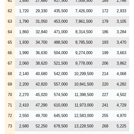
61
1,650
27,680
417,500
7,008,500
165
2,768
62
1,720
29,330
435,500
7,426,000
172
2,933
63
1,790
31,050
453,000
7,861,500
179
3,105
64
1,860
32,840
471,000
8,314,500
186
3,284
65
1,930
34,700
488,500
8,785,500
193
3,470
66
1,990
36,630
504,000
9,274,000
199
3,663
67
2,060
38,620
521,500
9,778,000
206
3,862
68
2,140
40,680
542,000
10,299,500
214
4,068
69
2,200
42,820
557,000
10,841,500
220
4,282
70
2,270
45,020
574,500
11,398,500
227
4,502
71
2,410
47,290
610,000
11,973,000
241
4,729
72
2,550
49,700
645,500
12,583,000
255
4,970
73
2,680
52,250
678,500
13,228,500
268
5,225