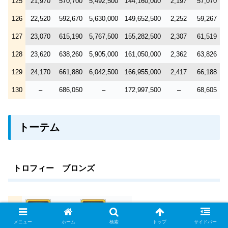
125
21,970
570,700
5,492,500
144,160,000
2,197
57,070
126
22,520
592,670
5,630,000
149,652,500
2,252
59,267
127
23,070
615,190
5,767,500
155,282,500
2,307
61,519
128
23,620
638,260
5,905,000
161,050,000
2,362
63,826
129
24,170
661,880
6,042,500
166,955,000
2,417
66,188
130
–
686,050
–
172,997,500
–
68,605
トーテム
トロフィー ブロンズ
Lv
累計
累計
メニュー
ホーム
検索
トップ
サイドバー