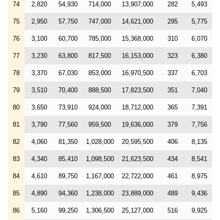
74
2,820
54,930
714,000
13,907,000
282
5,493
75
2,950
57,750
747,000
14,621,000
295
5,775
76
3,100
60,700
785,000
15,368,000
310
6,070
77
3,230
63,800
817,500
16,153,000
323
6,380
78
3,370
67,030
853,000
16,970,500
337
6,703
79
3,510
70,400
888,500
17,823,500
351
7,040
80
3,650
73,910
924,000
18,712,000
365
7,391
81
3,790
77,560
959,500
19,636,000
379
7,756
82
4,060
81,350
1,028,000
20,595,500
406
8,135
83
4,340
85,410
1,098,500
21,623,500
434
8,541
84
4,610
89,750
1,167,000
22,722,000
461
8,975
85
4,890
94,360
1,238,000
23,889,000
489
9,436
86
5,160
99,250
1,306,500
25,127,000
516
9,925