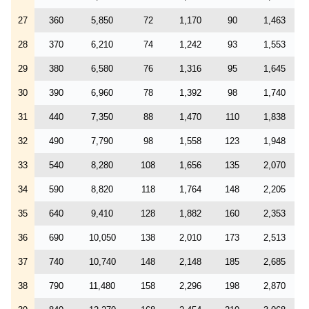
27
360
5,850
72
1,170
90
1,463
28
370
6,210
74
1,242
93
1,553
29
380
6,580
76
1,316
95
1,645
30
390
6,960
78
1,392
98
1,740
31
440
7,350
88
1,470
110
1,838
32
490
7,790
98
1,558
123
1,948
33
540
8,280
108
1,656
135
2,070
34
590
8,820
118
1,764
148
2,205
35
640
9,410
128
1,882
160
2,353
36
690
10,050
138
2,010
173
2,513
37
740
10,740
148
2,148
185
2,685
38
790
11,480
158
2,296
198
2,870