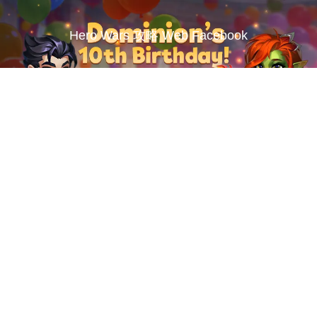
Hero Wars 攻略 Web Facebook