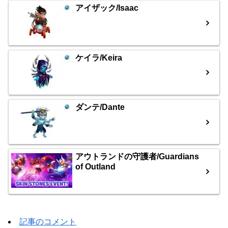
アイザック/Isaac
ケイラ/Keira
ダンテ/Dante
アウトランドの守護者/Guardians
of Outland
記事のコメント