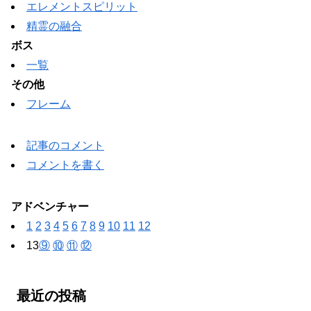
エレメントスピリット
精霊の融合
ボス
一覧
その他
フレーム
記事のコメント
コメントを書く
アドベンチャー
1
2
3
4
5
6
7
8
9
10
11
12
13
⑨
⑩
⑪
⑫
最近の投稿