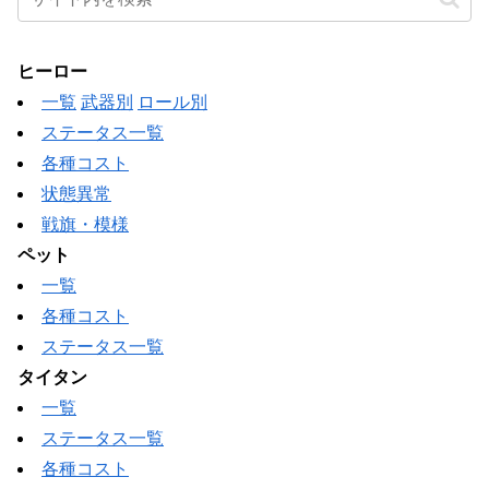
ヒーロー
一覧
武器別
ロール別
ステータス一覧
各種コスト
状態異常
戦旗・模様
ペット
一覧
各種コスト
ステータス一覧
タイタン
一覧
ステータス一覧
各種コスト