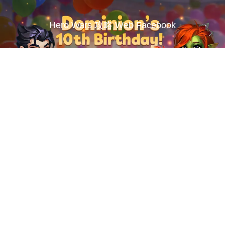
Hero Wars 攻略 Web Facebook