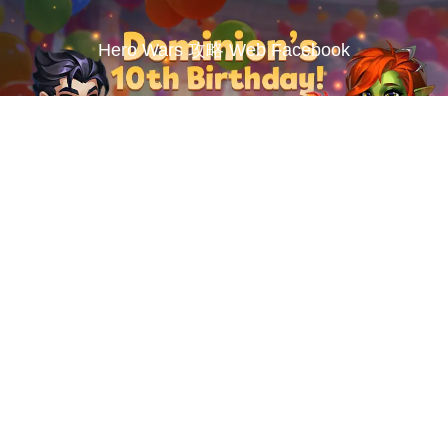
Hero Wars 攻略 Web Facebook