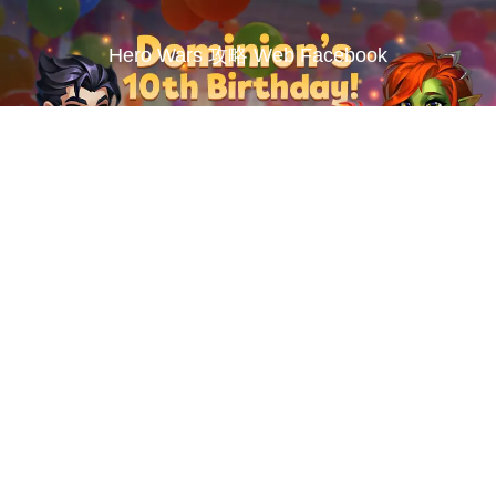
Hero Wars 攻略 Web Facebook