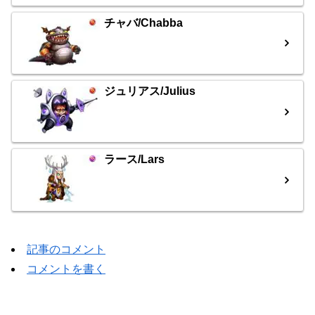
チャバ/Chabba
ジュリアス/Julius
ラース/Lars
記事のコメント
コメントを書く