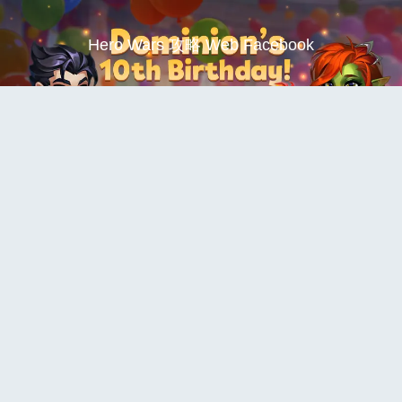
Hero Wars 攻略 Web Facebook