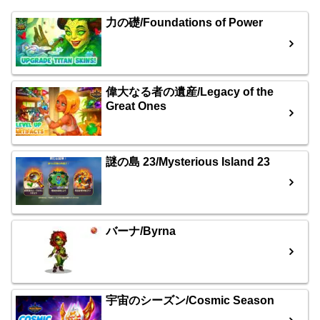
力の礎/Foundations of Power
偉大なる者の遺産/Legacy of the
Great Ones
謎の島 23/Mysterious Island 23
バーナ/Byrna
宇宙のシーズン/Cosmic Season