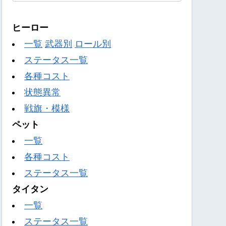
ヒーロー
一覧
武器別
ロール別
ステータス一覧
各種コスト
状態異常
戦旗・模様
ペット
一覧
各種コスト
ステータス一覧
タイタン
一覧
ステータス一覧