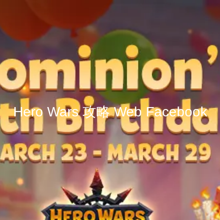
Hero Wars 攻略 Web Facebook