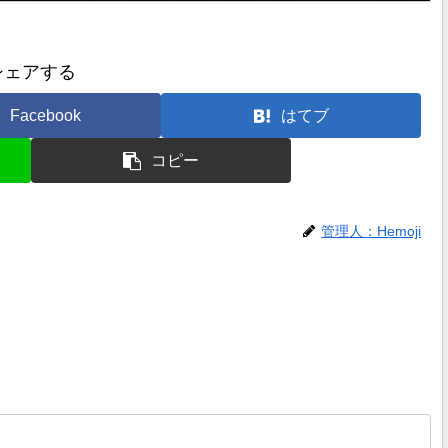
シェアする
Facebook
はてブ
コピー
管理人：Hemoji