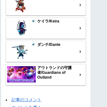
ケイラ/Keira
ダンテ/Dante
アウトランドの守護
者/Guardians of
Outland
記事のコメント