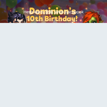
Hero Wars 攻略 Web Facebook