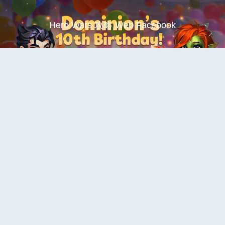
Hero Wars 攻略 Web Facebook