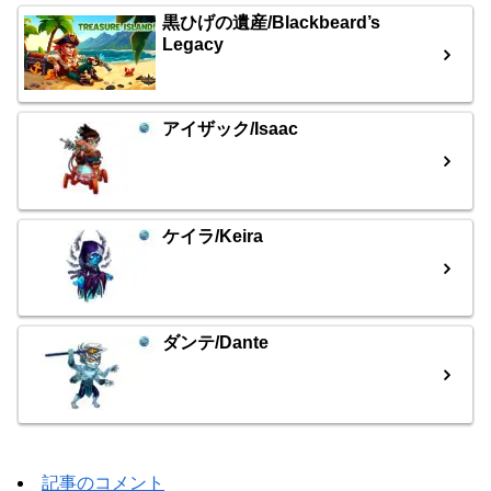
黒ひげの遺産/Blackbeard’s
Legacy
アイザック/Isaac
ケイラ/Keira
ダンテ/Dante
記事のコメント