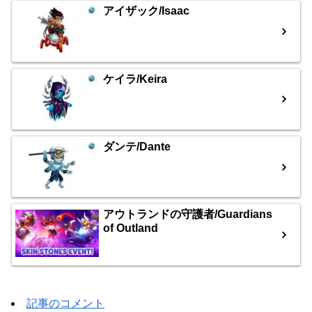
アイザック/Isaac
ケイラ/Keira
ダンテ/Dante
アウトランドの守護者/Guardians
of Outland
記事のコメント