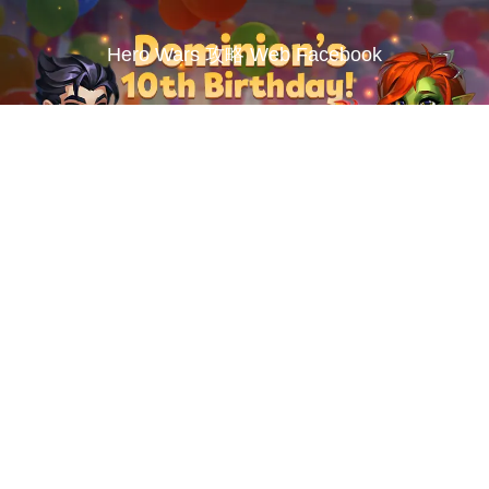
Hero Wars 攻略 Web Facebook