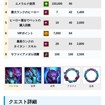
3
エメラルド使用
150,000
90
4
最大ランクのヒーロー
7
42
1,400
ヒーロー屋台でペットの
5
10
40
2,000
購入回数
6
VIPポイント
7,000
84
最高ランクの
7
28
84
2,800
タイタン・スキル
8
サファイアメダル消費
100
100
2,500
バンドル
金券
金券
クエスト
金券
クエスト詳細