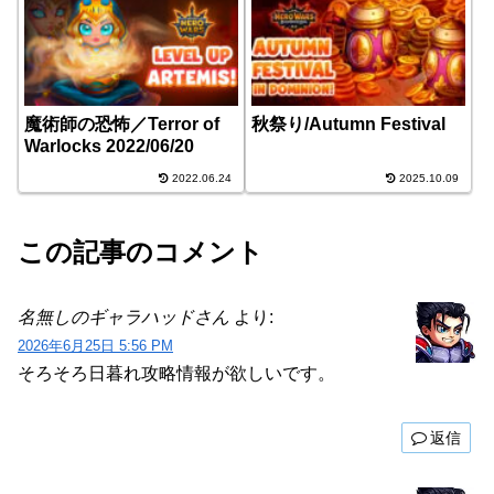
魔術師の恐怖／Terror of
秋祭り/Autumn Festival
Warlocks 2022/06/20
2022.06.24
2025.10.09
この記事のコメント
名無しのギャラハッドさん
より:
2026年6月25日 5:56 PM
そろそろ日暮れ攻略情報が欲しいです。
返信