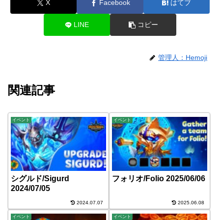
X
Facebook
はてブ
LINE
コピー
管理人：Hemoji
関連記事
イベント
イベント
シグルド/Sigurd
フォリオ/Folio 2025/06/06
2024/07/05
2024.07.07
2025.06.08
イベント
イベント