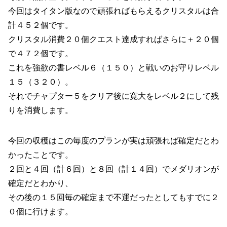
今回はタイタン版なので頑張ればもらえるクリスタルは合
計４５２個です。
クリスタル消費２０個クエスト達成すればさらに＋２０個
で４７２個です。
これを強欲の書レベル６（１５０）と戦いのお守りレベル
１５（３２０）。
それでチャプター５をクリア後に寛大をレベル２にして残
りを消費します。
今回の収穫はこの毎度のプランが実は頑張れば確定だとわ
かったことです。
２回と４回（計６回）と８回（計１４回）でメダリオンが
確定だとわかり、
その後の１５回毎の確定まで不運だったとしてもすでに２
０個に行けます。