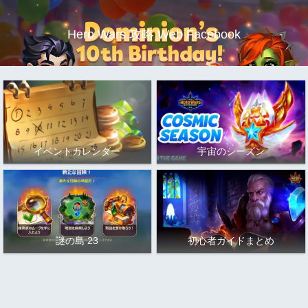
Hero Wars 攻略 Web Facebook
イベントカレンダー
宇宙のシーズン
謎の島 23
初心者ガイドまとめ