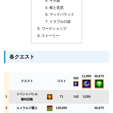
十字路
根と意思
マッドバラッド
トラブルの波
ワークショップ
ストーリー
各クエスト
11,900
40,675
582
クエスト
コスト
イベントバトル
1
71
142
3,200
勝利回数
2
エメラルド購入
120,000
40,675