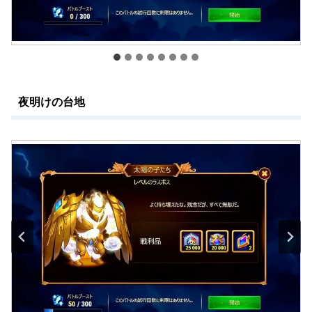
夜明けの台地