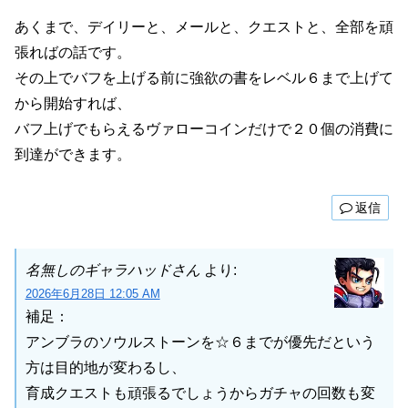
あくまで、デイリーと、メールと、クエストと、全部を頑
張ればの話です。
その上でバフを上げる前に強欲の書をレベル６まで上げて
から開始すれば、
バフ上げでもらえるヴァローコインだけで２０個の消費に
到達ができます。
返信
名無しのギャラハッドさん
より:
2026年6月28日 12:05 AM
補足：
アンブラのソウルストーンを☆６までが優先だという
方は目的地が変わるし、
育成クエストも頑張るでしょうからガチャの回数も変