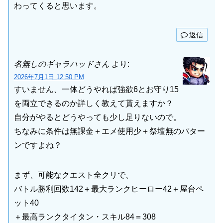
わってくると思います。
返信
名無しのギャラハッドさん
より:
2026年7月1日 12:50 PM
すいません、一体どうやれば強欲6とお守り15
を両立できるのか詳しく教えて貰えますか？
自分がやるとどうやっても少し足りないので。
ちなみに条件は無課金＋エメ使用少＋祭壇無のパター
ンですよね？
まず、可能なクエスト全クリで、
バトル勝利回数142＋最大ランクヒーロー42＋屋台ペ
ット40
＋最高ランクタイタン・スキル84＝308