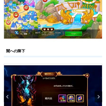
闇への降下