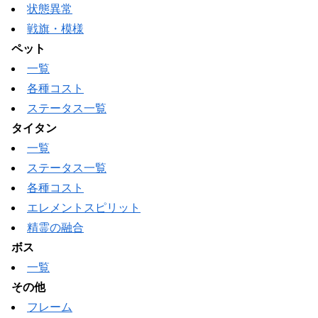
状態異常
戦旗・模様
ペット
一覧
各種コスト
ステータス一覧
タイタン
一覧
ステータス一覧
各種コスト
エレメントスピリット
精霊の融合
ボス
一覧
その他
フレーム