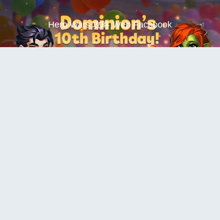
Hero Wars 攻略 Web Facebook