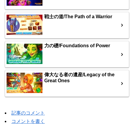
戦士の道/The Path of a Warrior
力の礎/Foundations of Power
偉大なる者の遺産/Legacy of the
Great Ones
記事のコメント
コメントを書く