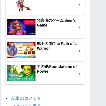
預言者のゲーム/Seer’s
Game
戦士の道/The Path of a
Warrior
力の礎/Foundations of
Power
記事のコメント
コメントを書く