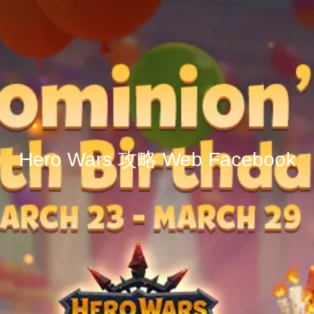
Hero Wars 攻略 Web Facebook