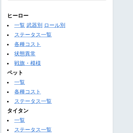
ヒーロー
一覧
武器別
ロール別
ステータス一覧
各種コスト
状態異常
戦旗・模様
ペット
一覧
各種コスト
ステータス一覧
タイタン
一覧
ステータス一覧