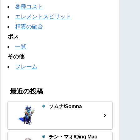
各種コスト
エレメントスピリット
精霊の融合
ボス
一覧
その他
フレーム
最近の投稿
ソムナ/Somna
チン・マオ/Qing Mao