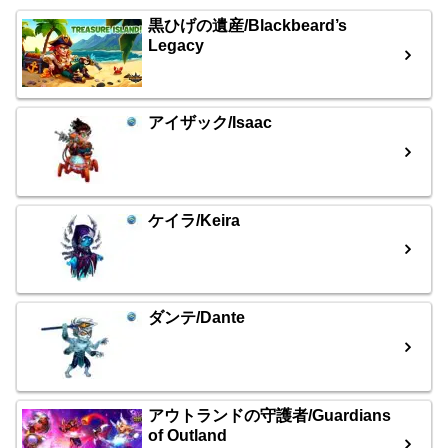
黒ひげの遺産/Blackbeard’s
Legacy
アイザック/Isaac
ケイラ/Keira
ダンテ/Dante
アウトランドの守護者/Guardians
of Outland