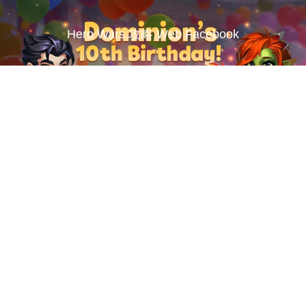
Hero Wars 攻略 Web Facebook