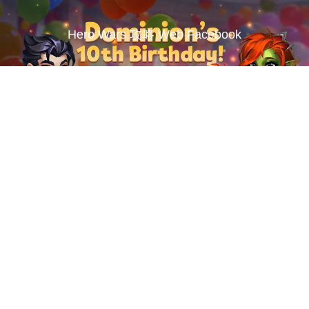
Hero Wars 攻略 Web Facebook