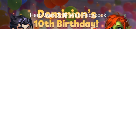
Hero Wars 攻略 Web Facebook