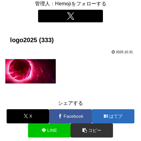
管理人：Hemojiをフォローする
logo2025 (333)
2025.10.31
シェアする
X
Facebook
はてブ
LINE
コピー