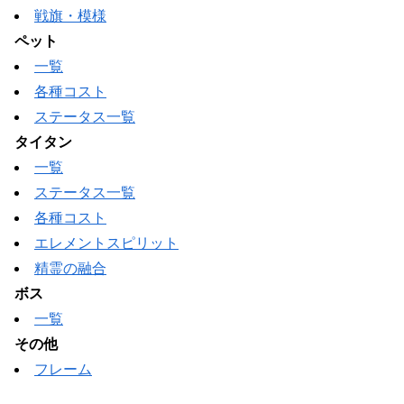
戦旗・模様
ペット
一覧
各種コスト
ステータス一覧
タイタン
一覧
ステータス一覧
各種コスト
エレメントスピリット
精霊の融合
ボス
一覧
その他
フレーム