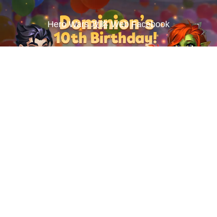
Hero Wars 攻略 Web Facebook