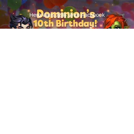
Hero Wars 攻略 Web Facebook