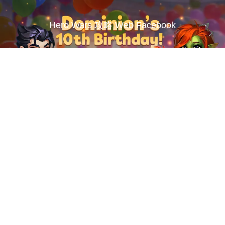
Hero Wars 攻略 Web Facebook