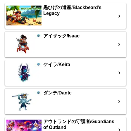
黒ひげの遺産/Blackbeard’s
Legacy
アイザック/Isaac
ケイラ/Keira
ダンテ/Dante
アウトランドの守護者/Guardians
of Outland