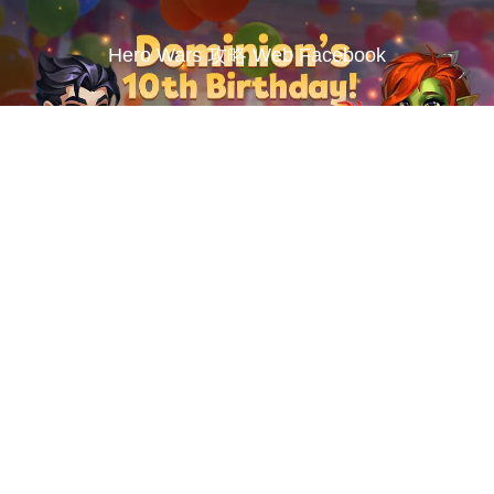
Hero Wars 攻略 Web Facebook