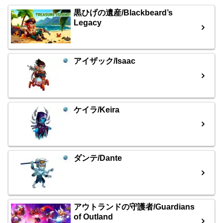
黒ひげの遺産/Blackbeard’s
Legacy
アイザック/Isaac
ケイラ/Keira
ダンテ/Dante
アウトランドの守護者/Guardians
of Outland