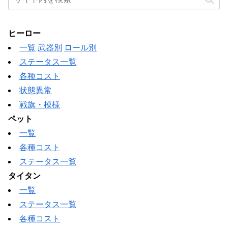
ヒーロー
一覧
武器別
ロール別
ステータス一覧
各種コスト
状態異常
戦旗・模様
ペット
一覧
各種コスト
ステータス一覧
タイタン
一覧
ステータス一覧
各種コスト