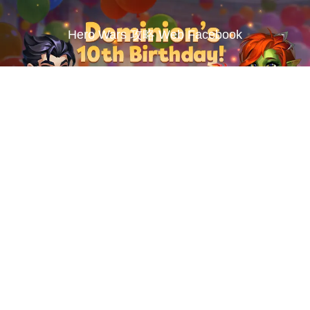
Hero Wars 攻略 Web Facebook