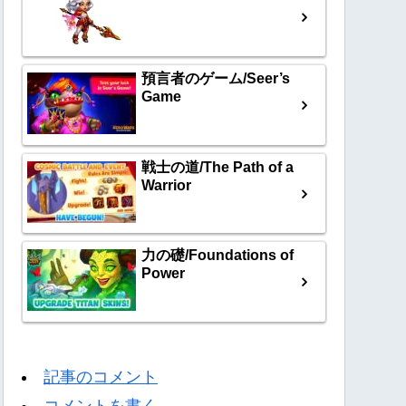
預言者のゲーム/Seer’s
Game
戦士の道/The Path of a
Warrior
力の礎/Foundations of
Power
記事のコメント
コメントを書く