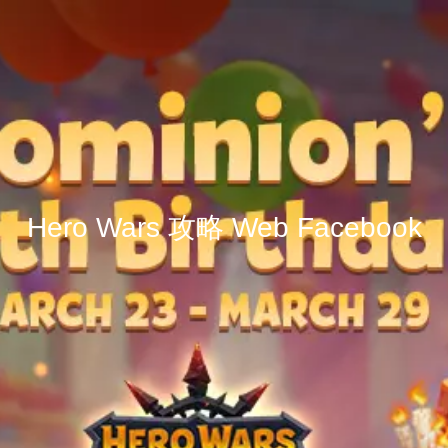
Hero Wars 攻略 Web Facebook