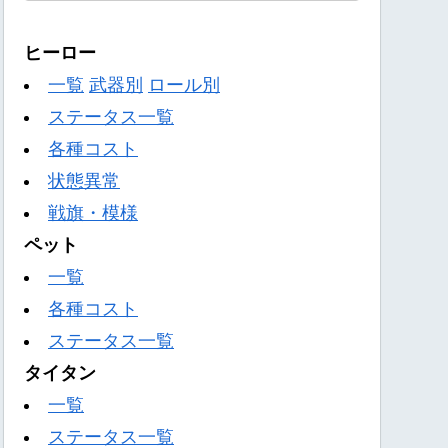
ヒーロー
一覧
武器別
ロール別
ステータス一覧
各種コスト
状態異常
戦旗・模様
ペット
一覧
各種コスト
ステータス一覧
タイタン
一覧
ステータス一覧