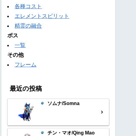
各種コスト
エレメントスピリット
精霊の融合
ボス
一覧
その他
フレーム
最近の投稿
ソムナ/Somna
チン・マオ/Qing Mao