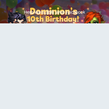
Hero Wars 攻略 Web Facebook