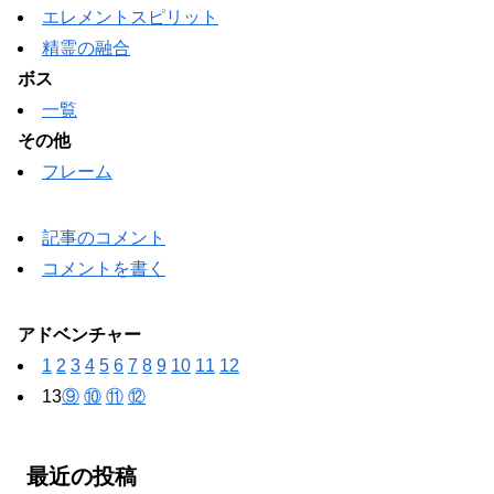
エレメントスピリット
精霊の融合
ボス
一覧
その他
フレーム
記事のコメント
コメントを書く
アドベンチャー
1
2
3
4
5
6
7
8
9
10
11
12
13
⑨
⑩
⑪
⑫
最近の投稿