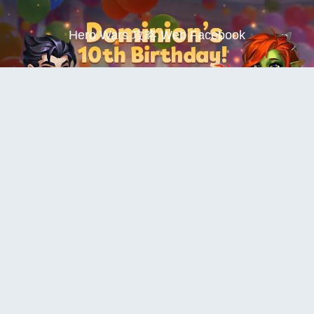
Hero Wars 攻略 Web Facebook