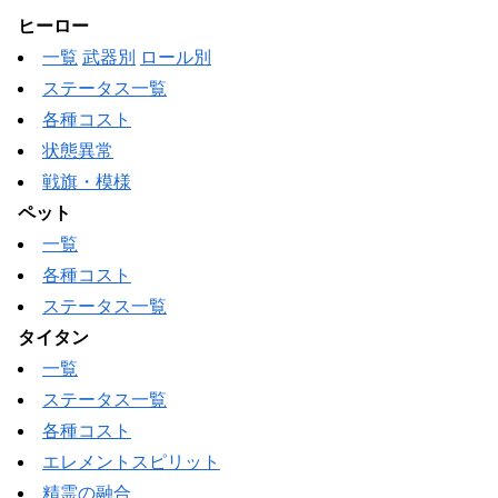
ヒーロー
一覧
武器別
ロール別
ステータス一覧
各種コスト
状態異常
戦旗・模様
ペット
一覧
各種コスト
ステータス一覧
タイタン
一覧
ステータス一覧
各種コスト
エレメントスピリット
精霊の融合