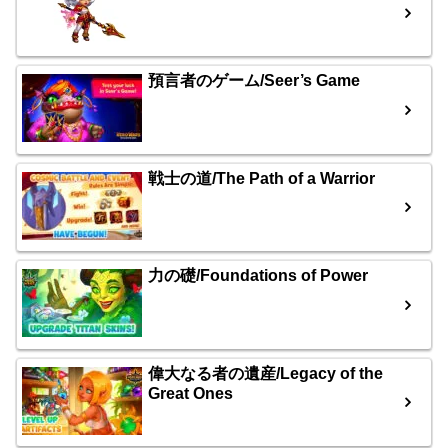
預言者のゲーム/Seer’s Game
戦士の道/The Path of a Warrior
力の礎/Foundations of Power
偉大なる者の遺産/Legacy of the
Great Ones