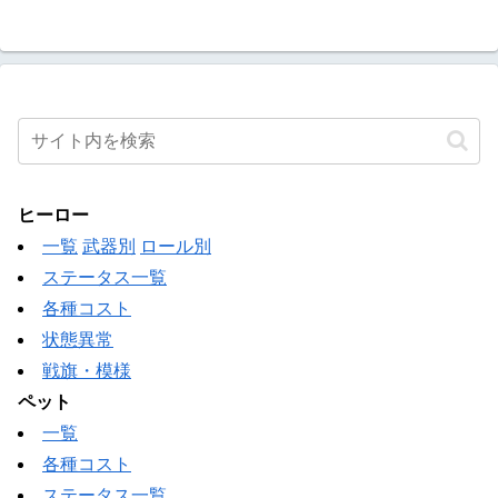
ヒーロー
一覧
武器別
ロール別
ステータス一覧
各種コスト
状態異常
戦旗・模様
ペット
一覧
各種コスト
ステータス一覧