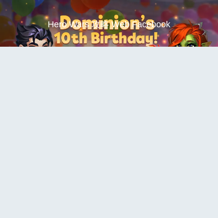
Hero Wars 攻略 Web Facebook