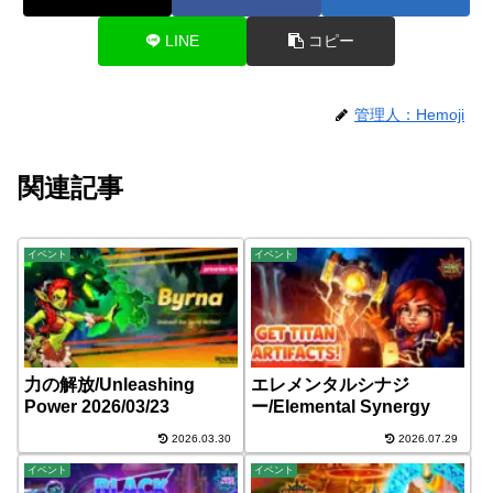
LINE
コピー
管理人：Hemoji
関連記事
イベント
イベント
力の解放/Unleashing
エレメンタルシナジ
Power 2026/03/23
ー/Elemental Synergy
2026.03.30
2026.07.29
イベント
イベント