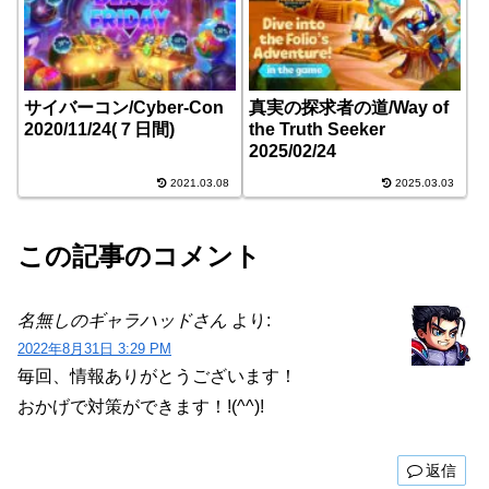
サイバーコン/Cyber-Con
真実の探求者の道/Way of
2020/11/24(７日間)
the Truth Seeker
2025/02/24
2021.03.08
2025.03.03
この記事のコメント
名無しのギャラハッドさん
より:
2022年8月31日 3:29 PM
毎回、情報ありがとうございます！
おかげで対策ができます！!(^^)!
返信