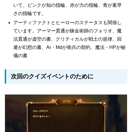
いて、ピンクが知の指輪、赤が力の指輪、青が素早
さの指輪です。
アーティファクトとヒーローのステータスも関係し
ています。アーマー貫通が錬金術師のフォリオ、魔
法貫通が虚空の書、クリティカルが戦士の規律、回
避が幻想の書、Ar・Mdが衛兵の契約、魔法・HPが秘
儀の書
次回のクイズイベントのために