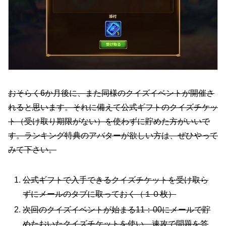
おそらく6か月後に、また同様のクイズイベントが開催さ
れると思います。それに備えて公式ギフトのクイズチケッ
ト（受け取り期限がない）を使わずに貯めた方がいいで
す。ランキング特典のアバターが欲しい方は、ぜひやって
みて下さい。
公式ギフトで入手できるクイズチケットを受け取ら
ずにメールのタブに取っておく（１０枚）
次回のクイズイベントが始まる11：00にメールで貯
めたおいたクイズチケットを使い、速攻で問題を答