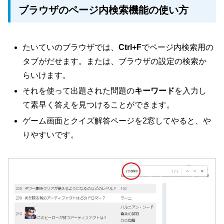
ブラウザのページ内検索機能の使い方
たいていのブラウザでは、
Ctrl+F
でページ内検索用の
タブがだせます。または、ブラウザの設定の検索か
らいけます。
それを使って出題された問題の
キーワード
を入力し
て素早く答えを見つけることができます。
ゲーム画面とクイズ解答ページを2窓してやると、や
りやすいです。