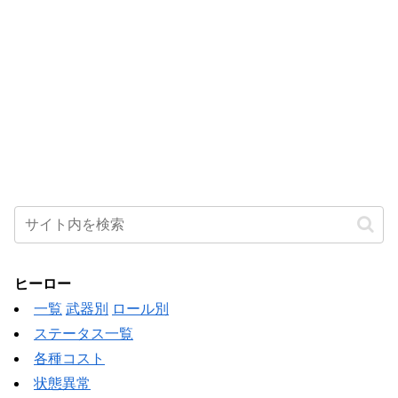
ヒーロー
一覧
武器別
ロール別
ステータス一覧
各種コスト
状態異常