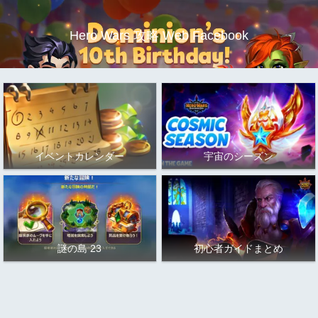
Hero Wars 攻略 Web Facebook
イベントカレンダー
宇宙のシーズン
謎の島 23
初心者ガイドまとめ