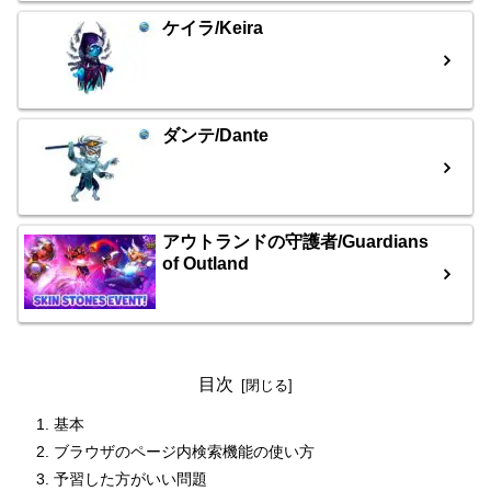
ケイラ/Keira
ダンテ/Dante
アウトランドの守護者/Guardians
of Outland
目次
基本
ブラウザのページ内検索機能の使い方
予習した方がいい問題