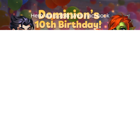
Hero Wars 攻略 Web Facebook