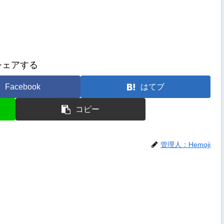
シェアする
Facebook
はてブ
コピー
管理人：Hemoji