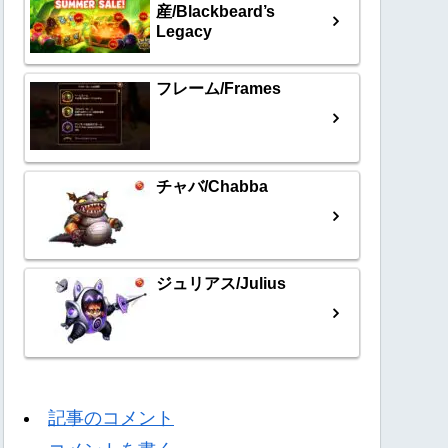
産/Blackbeard’s
Legacy
フレーム/Frames
チャバ/Chabba
ジュリアス/Julius
記事のコメント