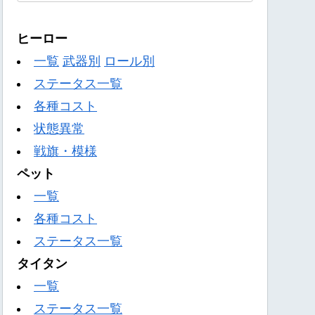
ヒーロー
一覧
武器別
ロール別
ステータス一覧
各種コスト
状態異常
戦旗・模様
ペット
一覧
各種コスト
ステータス一覧
タイタン
一覧
ステータス一覧