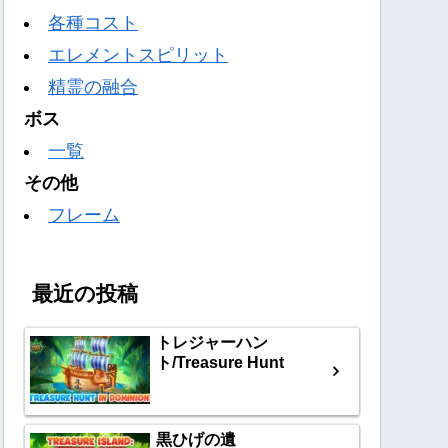
各種コスト
エレメントスピリット
精霊の融合
ボス
一覧
その他
フレーム
最近の投稿
トレジャーハン
ト/Treasure Hunt
黒ひげの遺