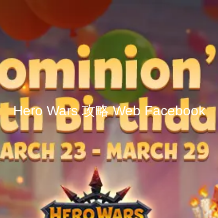
Hero Wars 攻略 Web Facebook