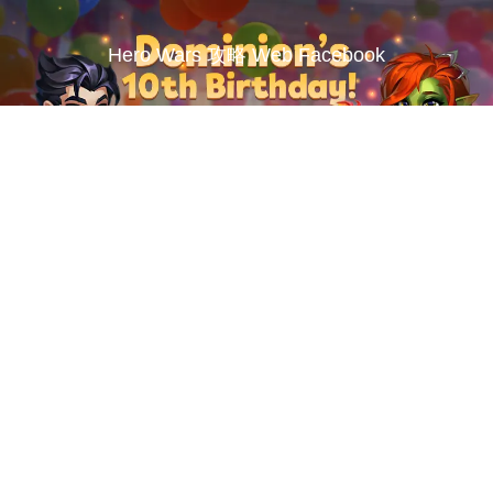
Hero Wars 攻略 Web Facebook