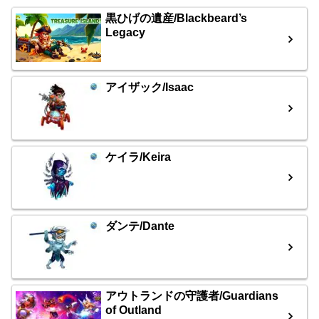
黒ひげの遺産/Blackbeard’s
Legacy
アイザック/Isaac
ケイラ/Keira
ダンテ/Dante
アウトランドの守護者/Guardians
of Outland