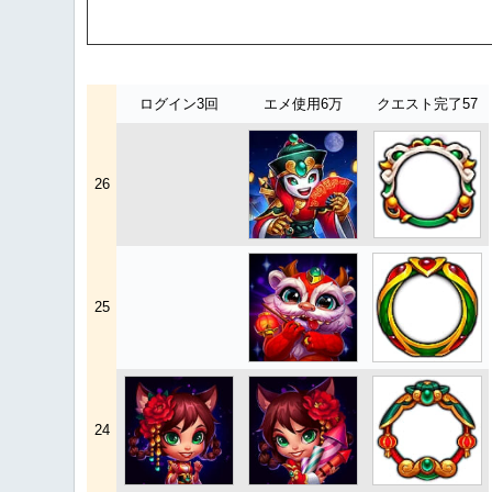
ログイン3回
エメ使用6万
クエスト完了57
26
25
24