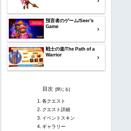
預言者のゲーム/Seer’s
Game
戦士の道/The Path of a
Warrior
目次
各クエスト
クエスト詳細
イベントスキン
ギャラリー