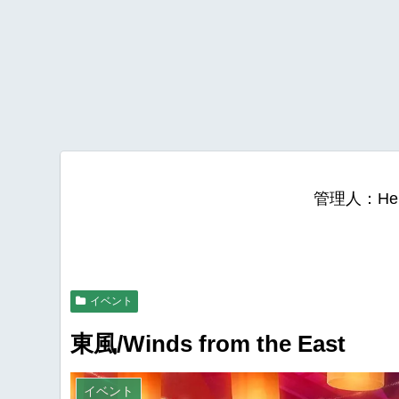
管理人：He
イベント
東風/Winds from the East
イベント