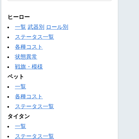
ヒーロー
一覧
武器別
ロール別
ステータス一覧
各種コスト
状態異常
戦旗・模様
ペット
一覧
各種コスト
ステータス一覧
タイタン
一覧
ステータス一覧