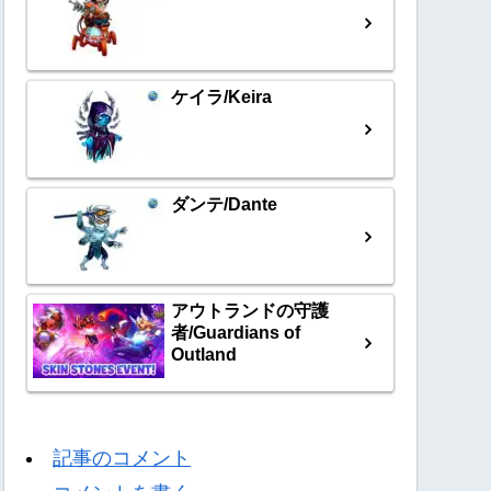
ケイラ/Keira
ダンテ/Dante
アウトランドの守護
者/Guardians of
Outland
記事のコメント