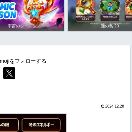
宇宙のシーズン
謎の島 23
mojiをフォローする
2024.12.28