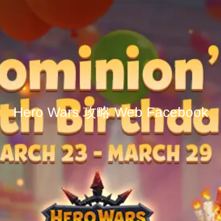
Hero Wars 攻略 Web Facebook