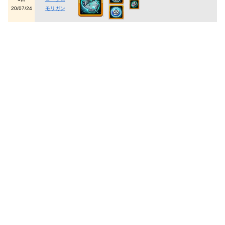
20/07/24
モリガン