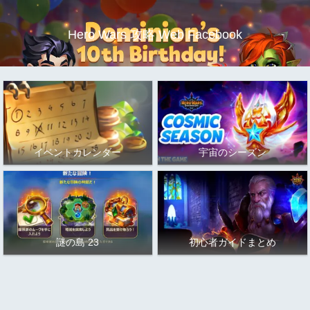
Hero Wars 攻略 Web Facebook
イベントカレンダー
宇宙のシーズン
謎の島 23
初心者ガイドまとめ