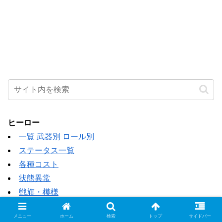
ヒーロー
一覧
武器別
ロール別
ステータス一覧
各種コスト
状態異常
戦旗・模様
ペット
メニュー
ホーム
検索
トップ
サイドバー
一覧