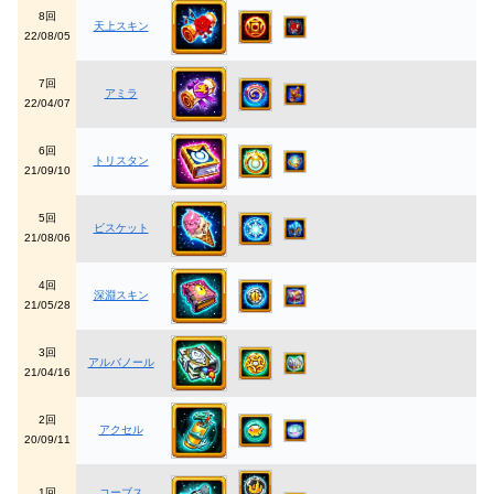
8回
天上スキン
22/08/05
7回
アミラ
22/04/07
6回
トリスタン
21/09/10
5回
ビスケット
21/08/06
4回
深淵スキン
21/05/28
3回
アルバノール
21/04/16
2回
アクセル
20/09/11
1回
コーブス