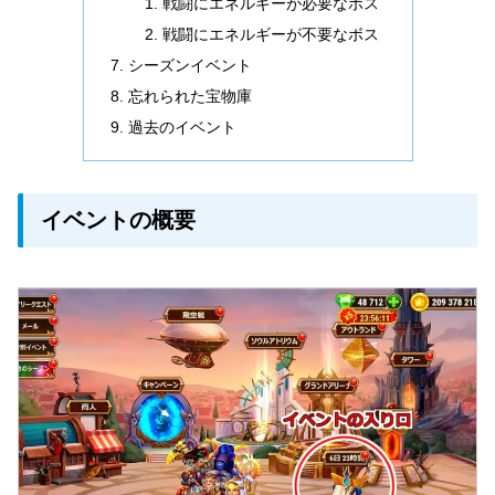
戦闘にエネルギーが必要なボス
戦闘にエネルギーが不要なボス
シーズンイベント
忘れられた宝物庫
過去のイベント
イベントの概要