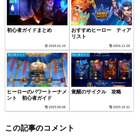
初心者ガイドまとめ
おすすめヒーロー ティア
リスト
2026.01.10
2024.11.29
初心者ガイド
初心者ガイド
ヒーローのパワートーナメ
覚醒のサイクル 攻略
ント 初心者ガイド
2025.06.08
2025.10.31
この記事のコメント