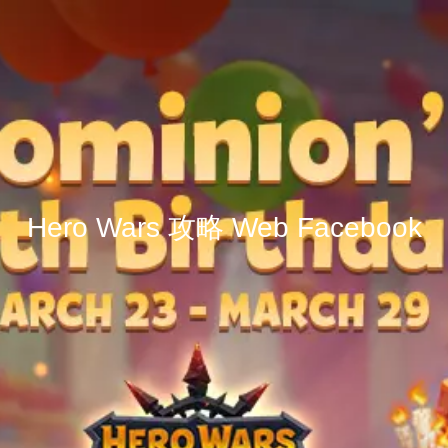
Hero Wars 攻略 Web Facebook