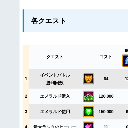
各クエスト
6
クエスト
コスト
イベントバトル
1
64
1
勝利回数
2
エメラルド購入
120,000
3
エメラルド使用
150,000
4
最大ランクのヒーロー
11