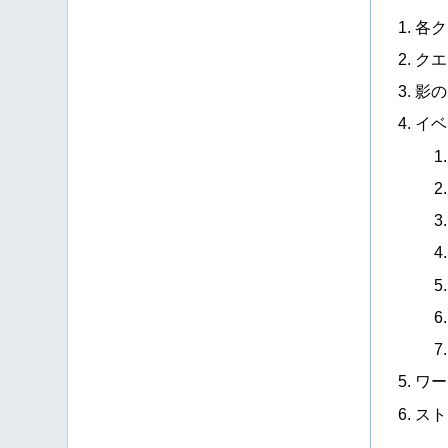
各ク
クエ
影の
イベ
ワー
スト