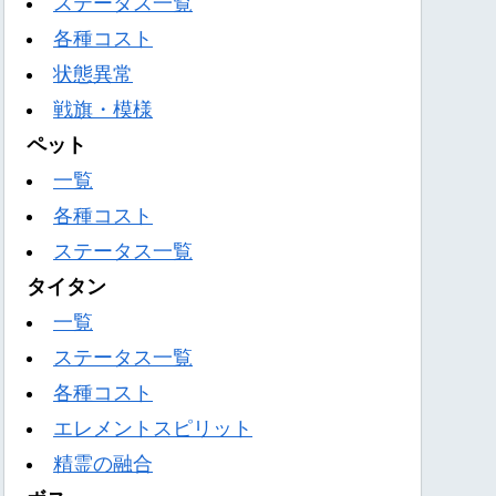
ステータス一覧
各種コスト
状態異常
戦旗・模様
ペット
一覧
各種コスト
ステータス一覧
タイタン
一覧
ステータス一覧
各種コスト
エレメントスピリット
精霊の融合