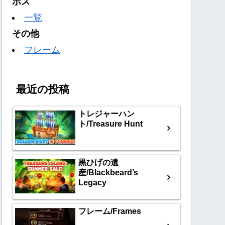
ボス
一覧
その他
フレーム
最近の投稿
トレジャーハン
ト/Treasure Hunt
黒ひげの遺
産/Blackbeard’s
Legacy
フレーム/Frames