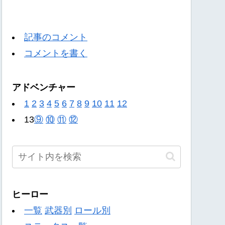
記事のコメント
コメントを書く
アドベンチャー
1
2
3
4
5
6
7
8
9
10
11
12
13
⑨
⑩
⑪
⑫
ヒーロー
一覧
武器別
ロール別