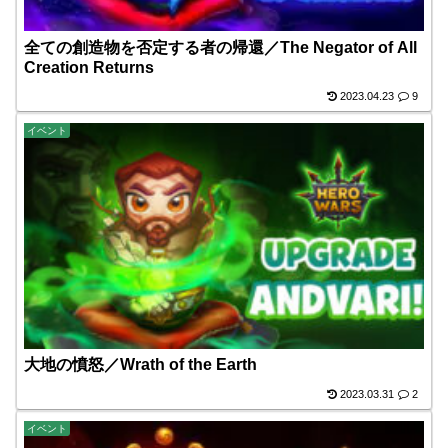
全ての創造物を否定する者の帰還／The Negator of All
Creation Returns
2023.04.23
9
イベント
大地の憤怒／Wrath of the Earth
2023.03.31
2
イベント