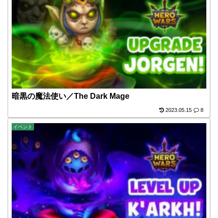
暗黒の魔法使い／The Dark Mage
2023.05.15
8
イベント