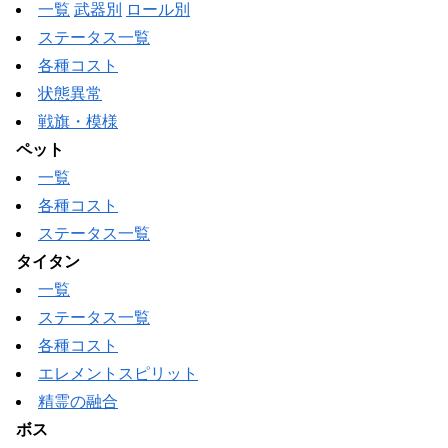
一覧
武器別
ロール別
ステータス一覧
各種コスト
状態異常
戦旗・模様
ペット
一覧
各種コスト
ステータス一覧
タイタン
一覧
ステータス一覧
各種コスト
エレメントスピリット
精霊の融合
ボス