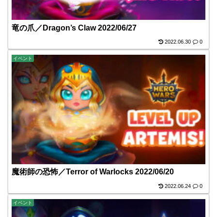
竜の爪／Dragon’s Claw 2022/06/27
2022.06.30
0
イベント
魔術師の恐怖／Terror of Warlocks 2022/06/20
2022.06.24
0
イベント