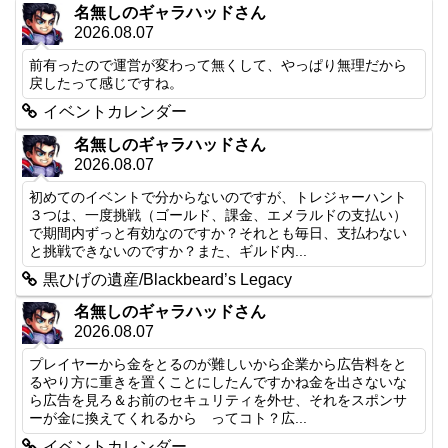
名無しのギャラハッドさん
2026.08.07
前有ったので運営が変わって無くして、やっぱり無理だから
戻したって感じですね。
イベントカレンダー
名無しのギャラハッドさん
2026.08.07
初めてのイベントで分からないのですが、トレジャーハント
３つは、一度挑戦（ゴールド、課金、エメラルドの支払い）
で期間内ずっと有効なのですか？それとも毎日、支払わない
と挑戦できないのですか？また、ギルド内...
黒ひげの遺産/Blackbeard’s Legacy
名無しのギャラハッドさん
2026.08.07
プレイヤーから金をとるのが難しいから企業から広告料をと
るやり方に重きを置くことにしたんですかね金を出さないな
ら広告を見ろ＆お前のセキュリティを外せ、それをスポンサ
ーが金に換えてくれるから ってコト？広...
イベントカレンダー