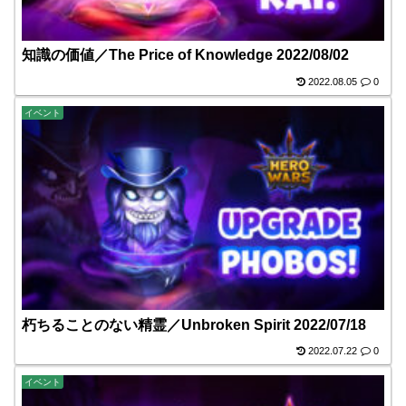
知識の価値／The Price of Knowledge 2022/08/02
2022.08.05
0
イベント
朽ちることのない精霊／Unbroken Spirit 2022/07/18
2022.07.22
0
イベント