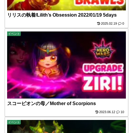
リリスの執着/Lilith’s Obsession 2022/01/19 5days
2025.02.19
0
イベント
スコーピオンの母／Mother of Scorpions
2023.06.12
10
イベント