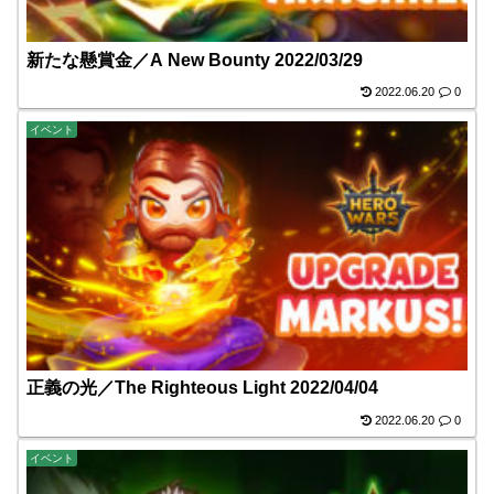
新たな懸賞金／A New Bounty 2022/03/29
2022.06.20
0
イベント
正義の光／The Righteous Light 2022/04/04
2022.06.20
0
イベント