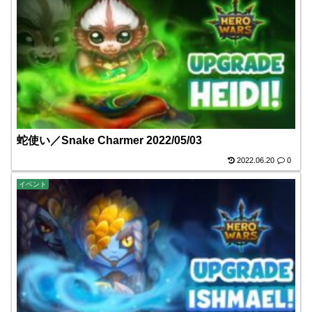
蛇使い／Snake Charmer 2022/05/03
2022.06.20
0
イベント