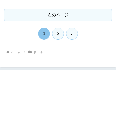
次のページ
次
1
2
へ
ホーム
ドール