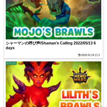
シャーマンの呼び声/Shaman’s Calling 2022/05/13 6
days
2025.02.19
2
イベント