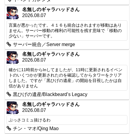
名無しのギャラハッドさん
2026.08.07
言葉が悪かったです。４１６も統合はされますが移動はあり
ません。サーバー移動の権利の可能性を残す意味で「移動の
少ない」サーバーです。
サーバー統合／Server merge
名無しのギャラハッドさん
2026.08.07
確かに11時前からInしてましたが、11時に更新されるイベン
トのいくつかが更新されたのを確認してからタワーをクリア
しました。ですが「黒ひげの遺産」の開始を目視したかは自
信がありません
黒ひげの遺産/Blackbeard’s Legacy
名無しのギャラハッドさん
2026.08.07
ぶっさコミュ抜けるわ
チン・マオ/Qing Mao