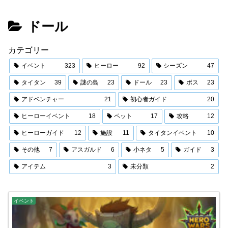
ドール
カテゴリー
イベント
323
ヒーロー
92
シーズン
47
タイタン
39
謎の島
23
ドール
23
ボス
23
アドベンチャー
21
初心者ガイド
20
ヒーローイベント
18
ペット
17
攻略
12
ヒーローガイド
12
施設
11
タイタンイベント
10
その他
7
アスガルド
6
小ネタ
5
ガイド
3
アイテム
3
未分類
2
イベント