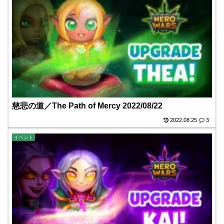
慈悲の道／The Path of Mercy 2022/08/22
2022.08.25
3
イベント