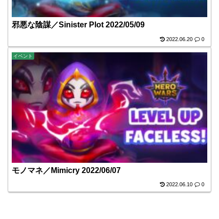
邪悪な陰謀／Sinister Plot 2022/05/09
2022.06.20
0
イベント
モノマネ／Mimicry 2022/06/07
2022.06.10
0