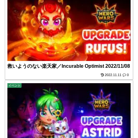
救いようのない楽天家／Incurable Optimist 2022/11/08
2022.11.11
0
イベント