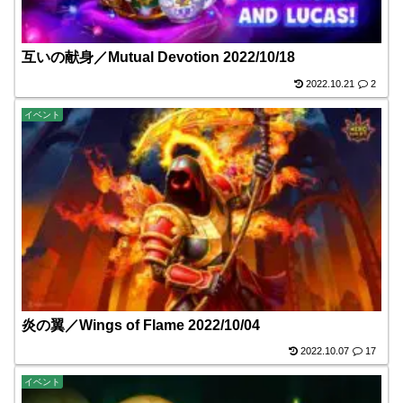
互いの献身／Mutual Devotion 2022/10/18
2022.10.21
2
イベント
炎の翼／Wings of Flame 2022/10/04
2022.10.07
17
イベント