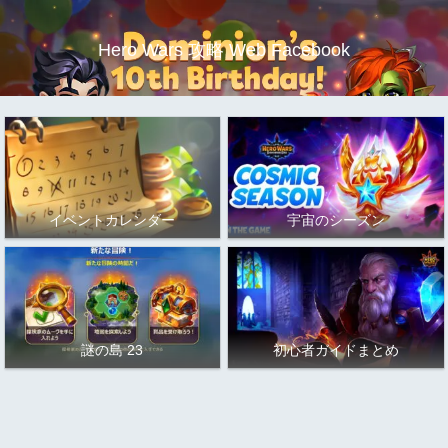
Hero Wars 攻略 Web Facebook
イベントカレンダー
宇宙のシーズン
謎の島 23
初心者ガイドまとめ