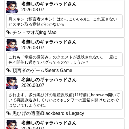
名無しのギャラハッドさん
2026.08.07
月スキン（預言者スキン）はかっこいいのに、これ直さない
とスキン取る意欲がわかないｗ
チン・マオ/Qing Mao
名無しのギャラハッドさん
2026.08.07
これも「幸運の微笑み」のクエストが反映されない。一度に
色々開催し過ぎてバグってるのでしょうか？
預言者のゲーム/Seer's Game
名無しのギャラハッドさん
2026.08.07
されます。多分黒ひげの遺産反映前(11時前にherowars開いて
いて再読み込みしてないとか)にタワーの宝箱を開けたとかで
はないでしょうかね。
黒ひげの遺産/Blackbeard’s Legacy
名無しのギャラハッドさん
2026.08.07