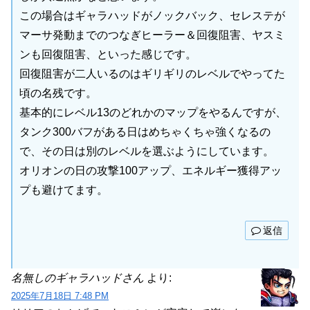
この場合はギャラハッドがノックバック、セレステが
マーサ発動までのつなぎヒーラー＆回復阻害、ヤスミ
ンも回復阻害、といった感じです。
回復阻害が二人いるのはギリギリのレベルでやってた
頃の名残です。
基本的にレベル13のどれかのマップをやるんですが、
タンク300バフがある日はめちゃくちゃ強くなるの
で、その日は別のレベルを選ぶようにしています。
オリオンの日の攻撃100アップ、エネルギー獲得アッ
プも避けてます。
返信
名無しのギャラハッドさん
より:
2025年7月18日 7:48 PM