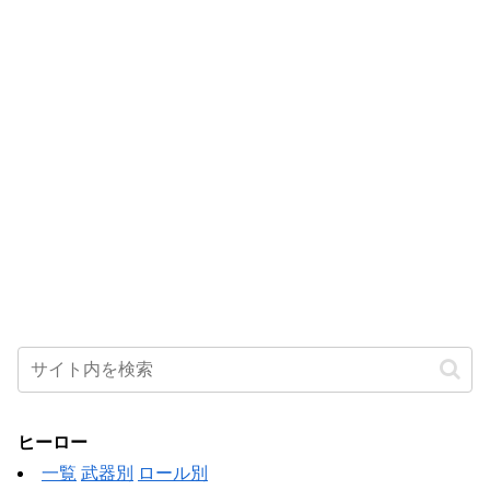
ヒーロー
一覧
武器別
ロール別