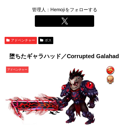
管理人：Hemojiをフォローする
アドベンチャー
ボス
堕ちたギャラハッド／Corrupted Galahad
アドベンチャー