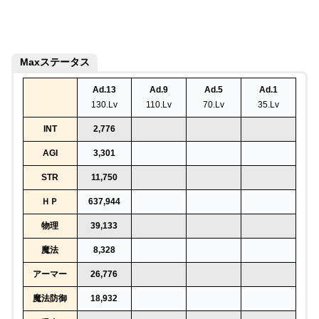
Maxステータス
Ad.13
Ad.9
Ad.5
Ad.1
130.Lv
110.Lv
70.Lv
35.Lv
INT
2,776
AGI
3,301
STR
11,750
ＨＰ
637,944
物理
39,133
魔法
8,328
アーマー
26,776
魔法防御
18,932