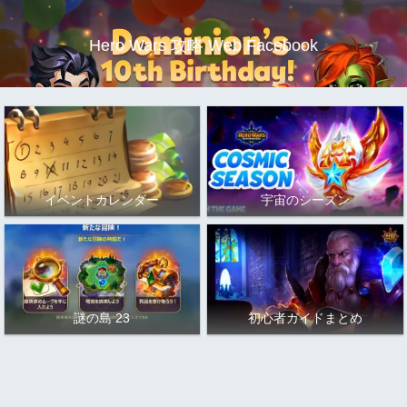
Hero Wars 攻略 Web Facebook
イベントカレンダー
宇宙のシーズン
謎の島 23
初心者ガイドまとめ