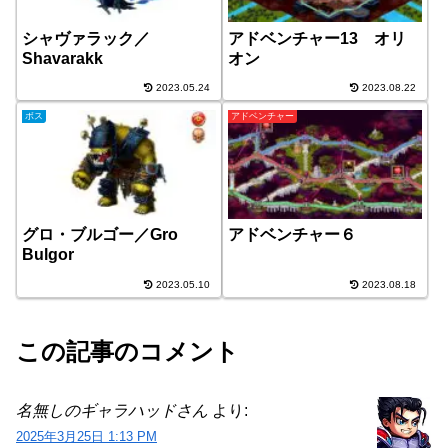
シャヴァラック／
アドベンチャー13 オリ
Shavarakk
オン
2023.05.24
2023.08.22
ボス
アドベンチャー
グロ・ブルゴー／Gro
アドベンチャー６
Bulgor
2023.05.10
2023.08.18
この記事のコメント
名無しのギャラハッドさん
より:
2025年3月25日 1:13 PM