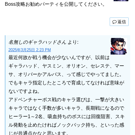
Boss攻略お勧めパーティを公開してください。
返信
名無しのギャラハッドさん
より:
2025年3月25日 2:23 PM
最近何故か戦う機会が少ないんですが、以前は
ギャラハッド、ヤスミン、オリオン、セレステ、マー
サ、オリバーかアルバス、って感じでやってました。
でもキャラ指定したところで育成してなければ意味が
ないですよね。
アドベンチャーボス戦のキャラ選びは、一撃が大きい
キャラではなく手数が多いキャラ、長期戦になるので
ヒーラー1～2名、吸血持ちのボスには回復阻害、スキ
ル発動を止めたければノックバック持ち、といった感
じが共通点かなと思います。