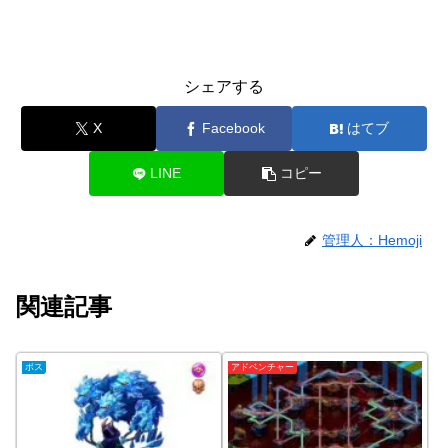
シェアする
X
Facebook
はてブ
LINE
コピー
管理人：Hemoji
関連記事
ボス
アドベンチャー