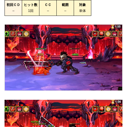
初回ＣＤ
ヒット数
ＣＣ
範囲
対象
–
1回
–
–
単体