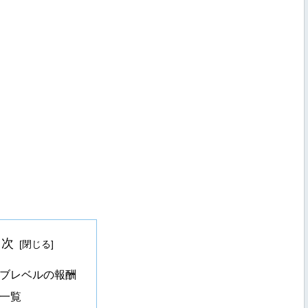
目次
ブレベルの報酬
一覧