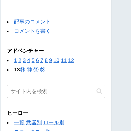
記事のコメント
コメントを書く
アドベンチャー
1
2
3
4
5
6
7
8
9
10
11
12
13
⑨
⑩
⑪
⑫
ヒーロー
一覧
武器別
ロール別