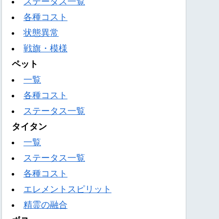
ステータス一覧
各種コスト
状態異常
戦旗・模様
ペット
一覧
各種コスト
ステータス一覧
タイタン
一覧
ステータス一覧
各種コスト
エレメントスピリット
精霊の融合