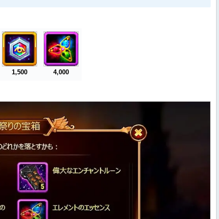
1,500
4,000