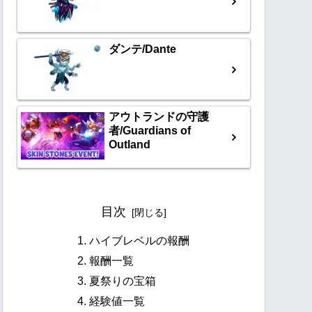
ダンテ/Dante
アウトランドの守護
者/Guardians of
Outland
目次
ハイブレベルの報酬
報酬一覧
夏祭りの宝箱
経験値一覧