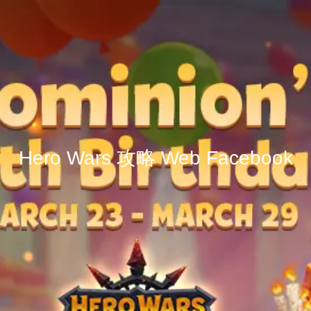
Hero Wars 攻略 Web Facebook