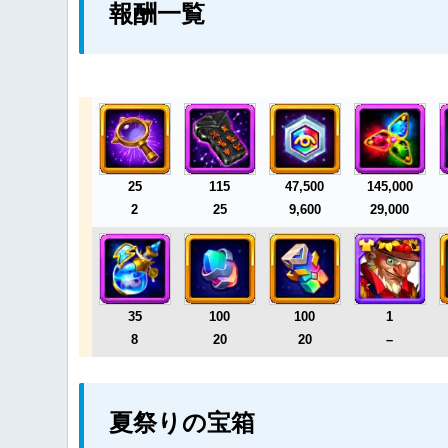
報酬一覧
25
115
47,500
145,000
2
25
9,600
29,000
35
100
100
1
8
20
20
–
夏祭りの宝箱