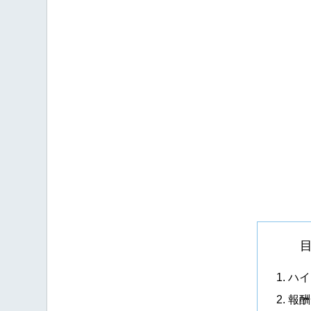
ハイ
報酬