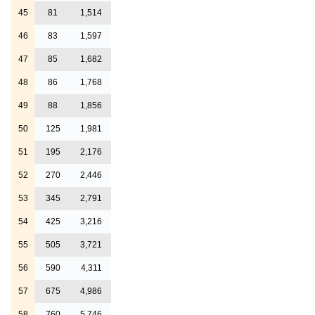
45
81
1,514
46
83
1,597
47
85
1,682
48
86
1,768
49
88
1,856
50
125
1,981
51
195
2,176
52
270
2,446
53
345
2,791
54
425
3,216
55
505
3,721
56
590
4,311
57
675
4,986
58
760
5,746