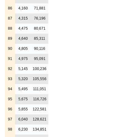
86
4,160
71,881
87
4,315
76,196
88
4,475
80,671
89
4,640
85,311
90
4,805
90,116
91
4,975
95,091
92
5,145
100,236
93
5,320
105,556
94
5,495
111,051
95
5,675
116,726
96
5,855
122,581
97
6,040
128,621
98
6,230
134,851