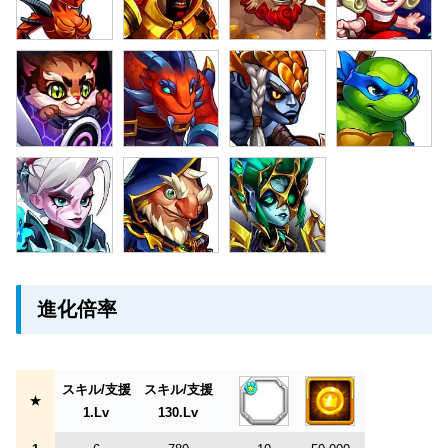
進化倍率
スキル/支援
スキル/支援
★
1.Lv
130.Lv