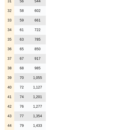
31
56
544
32
58
602
33
59
661
34
61
722
35
63
785
36
65
850
37
67
917
38
68
985
39
70
1,055
40
72
1,127
41
74
1,201
42
76
1,277
43
77
1,354
44
79
1,433