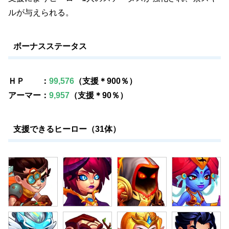
ルが与えられる。
ボーナスステータス
ＨＰ ：
99,576
（支援＊900％）
アーマー：
9,957
（支援＊90％）
支援できるヒーロー（31体）