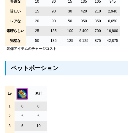
普通な
10
80
15
135
105
945
珍しい
15
90
30
420
210
2,940
レアな
20
90
50
950
350
6,650
素晴らしい
25
135
100
2,400
700
16,800
完璧な
50
135
125
6,125
875
42,875
装備アイテムのチャージコスト
ペットポーション
Lv
累計
1
0
0
2
5
5
3
5
10