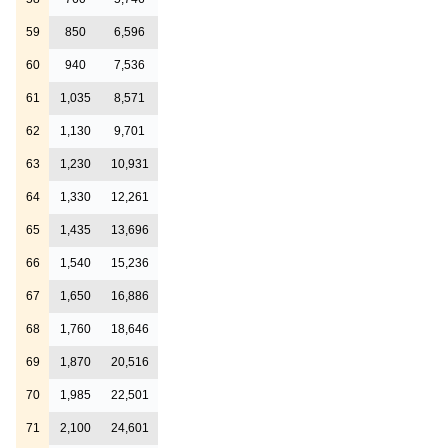
59
850
6,596
60
940
7,536
61
1,035
8,571
62
1,130
9,701
63
1,230
10,931
64
1,330
12,261
65
1,435
13,696
66
1,540
15,236
67
1,650
16,886
68
1,760
18,646
69
1,870
20,516
70
1,985
22,501
71
2,100
24,601