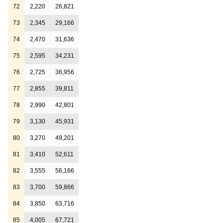
72
2,220
26,821
73
2,345
29,166
74
2,470
31,636
75
2,595
34,231
76
2,725
36,956
77
2,855
39,811
78
2,990
42,801
79
3,130
45,931
80
3,270
49,201
81
3,410
52,611
82
3,555
56,166
83
3,700
59,866
84
3,850
63,716
85
4,005
67,721