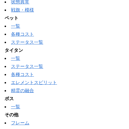
状態異常
戦旗・模様
ペット
一覧
各種コスト
ステータス一覧
タイタン
一覧
ステータス一覧
各種コスト
エレメントスピリット
精霊の融合
ボス
一覧
その他
フレーム