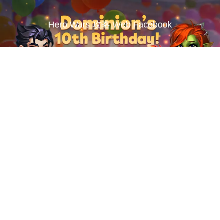
Hero Wars 攻略 Web Facebook