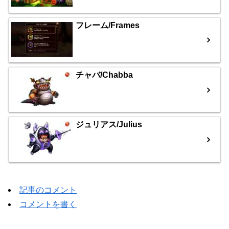
フレーム/Frames
チャバ/Chabba
ジュリアス/Julius
記事のコメント
コメントを書く