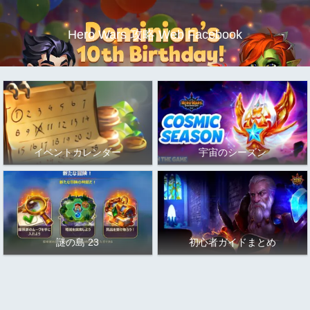
Hero Wars 攻略 Web Facebook
イベントカレンダー
宇宙のシーズン
謎の島 23
初心者ガイドまとめ