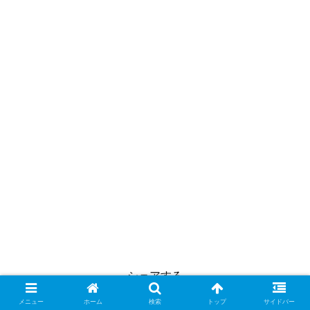
シェアする
メニュー
ホーム
検索
トップ
サイドバー
X
Facebook
はてブ