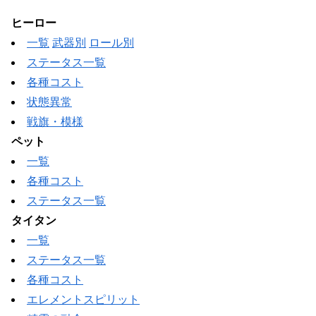
ヒーロー
一覧
武器別
ロール別
ステータス一覧
各種コスト
状態異常
戦旗・模様
ペット
一覧
各種コスト
ステータス一覧
タイタン
一覧
ステータス一覧
各種コスト
エレメントスピリット