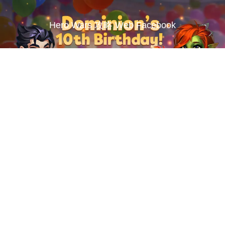
Hero Wars 攻略 Web Facebook