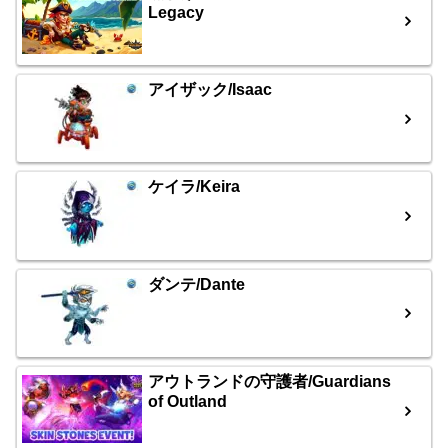
Legacy
アイザック/Isaac
ケイラ/Keira
ダンテ/Dante
アウトランドの守護者/Guardians
of Outland