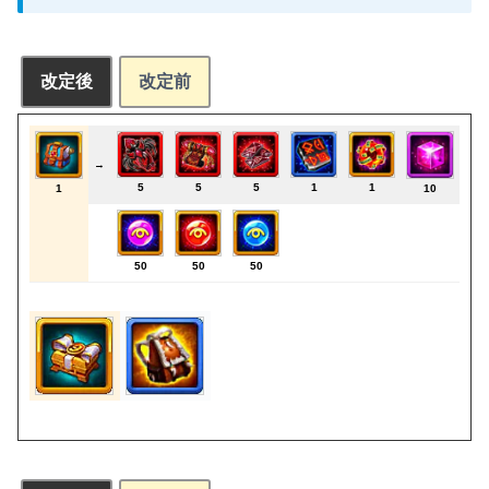
改定後
改定前
→
5
5
5
1
1
1
10
50
50
50