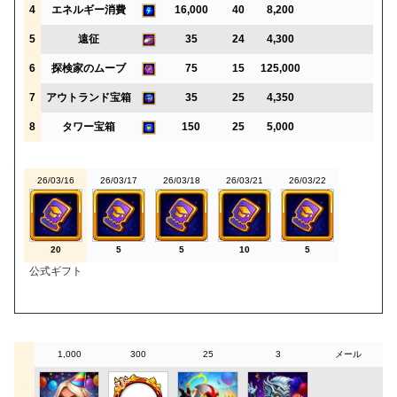
4
エネルギー消費
16,000
40
8,200
5
遠征
35
24
4,300
6
探検家のムーブ
75
15
125,000
7
アウトランド宝箱
35
25
4,350
8
タワー宝箱
150
25
5,000
26/03/16
26/03/17
26/03/18
26/03/21
26/03/22
20
5
5
10
5
公式ギフト
1,000
300
25
3
メール