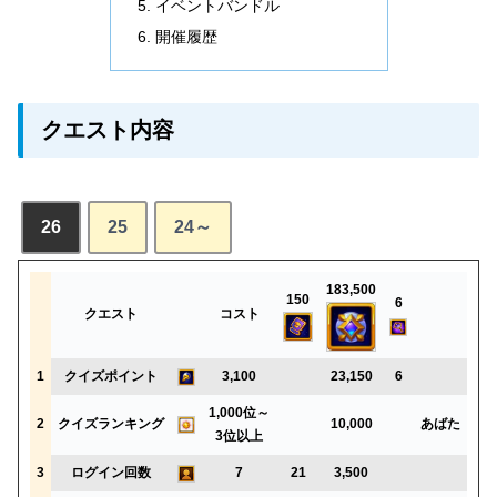
イベントバンドル
開催履歴
クエスト内容
26
25
24～
183,500
150
6
クエスト
コスト
1
クイズポイント
3,100
23,150
6
1,000位～
2
クイズランキング
10,000
あばた
3位以上
3
ログイン回数
7
21
3,500