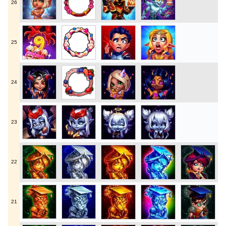
26
25
24
23
22
21