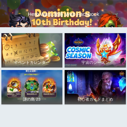
Hero Wars 攻略 Web Facebook
イベントカレンダー
宇宙のシーズン
謎の島 23
初心者ガイドまとめ