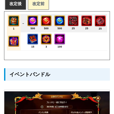
改定後
改定前
→
500
500
500
25
25
1
25
15
3
100
イベントバンドル