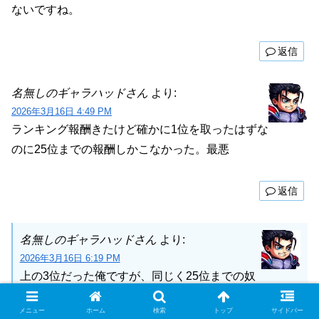
ないですね。
返信
名無しのギャラハッドさん
より:
2026年3月16日 4:49 PM
ランキング報酬きたけど確かに1位を取ったはずな
のに25位までの報酬しかこなかった。最悪
返信
名無しのギャラハッドさん
より:
2026年3月16日 6:19 PM
上の3位だった俺ですが、同じく25位までの奴
までしかクリア扱いになってなかった。
メニュー
ホーム
検索
トップ
サイドバー