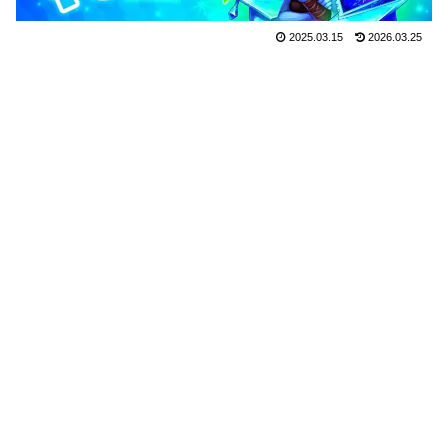
2025.03.15
2026.03.25