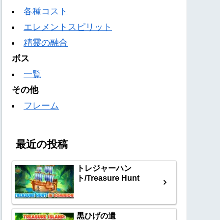
各種コスト
エレメントスピリット
精霊の融合
ボス
一覧
その他
フレーム
最近の投稿
トレジャーハン
ト/Treasure Hunt
黒ひげの遺