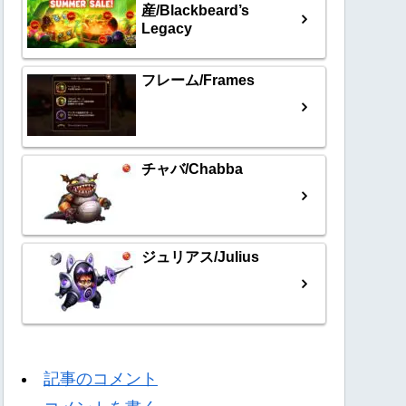
産/Blackbeard’s
Legacy
フレーム/Frames
チャバ/Chabba
ジュリアス/Julius
記事のコメント