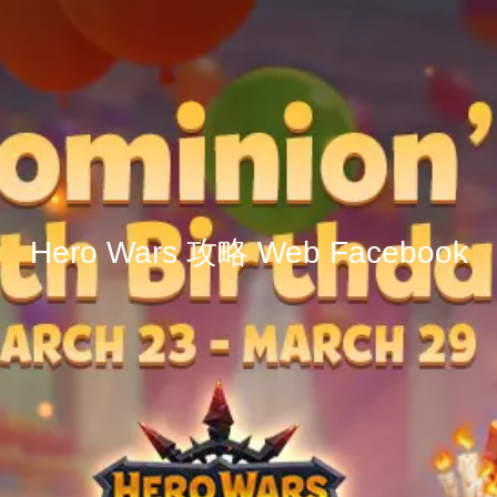
Hero Wars 攻略 Web Facebook