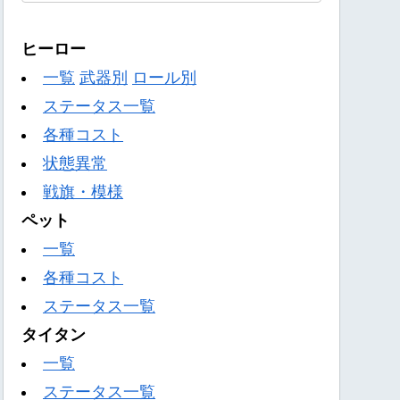
ヒーロー
一覧
武器別
ロール別
ステータス一覧
各種コスト
状態異常
戦旗・模様
ペット
一覧
各種コスト
ステータス一覧
タイタン
一覧
ステータス一覧