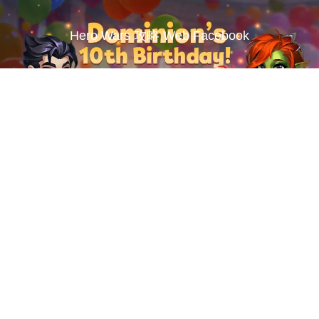
Hero Wars 攻略 Web Facebook