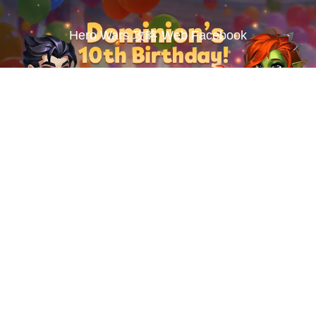
Hero Wars 攻略 Web Facebook