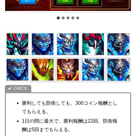
勝利しても防衛しても、300コイン報酬とし
てもらえる。
1日の間に最大で、勝利報酬は22回、防衛報
酬は5回までもらえる。