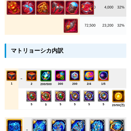
12,500
4,000
32%
72,500
23,200
32%
マトリョーシカ内訳
→
1
2
300
200
2/4
1/5
200/500
5
5
5
5
5
5
20/50(万)
→