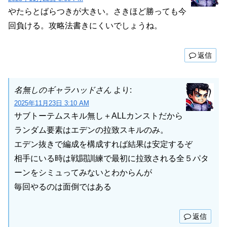
やたらとばらつきが大きい。さきほど勝っても今
回負ける。攻略法書きにくいでしょうね。
返信
名無しのギャラハッドさん
より:
2025年11月23日 3:10 AM
サブトーテムスキル無し＋ALLカンストだから
ランダム要素はエデンの拉致スキルのみ。
エデン抜きで編成を構成すれば結果は安定するぞ
相手にいる時は戦闘訓練で最初に拉致される全５パタ
ーンをシミュってみないとわからんが
毎回やるのは面倒ではある
返信