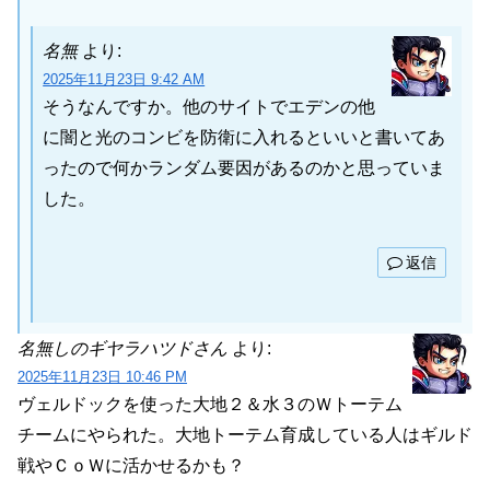
名無
より:
2025年11月23日 9:42 AM
そうなんですか。他のサイトでエデンの他
に闇と光のコンビを防衛に入れるといいと書いてあ
ったので何かランダム要因があるのかと思っていま
した。
返信
名無しのギヤラハツドさん
より:
2025年11月23日 10:46 PM
ヴェルドックを使った大地２＆水３のＷトーテム
チームにやられた。大地トーテム育成している人はギルド
戦やＣｏＷに活かせるかも？