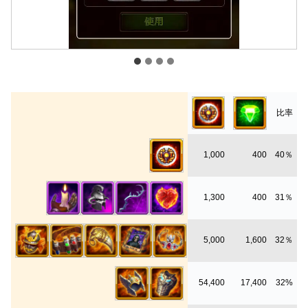
比率
1,000
400
40％
1,300
400
31％
5,000
1,600
32％
54,400
17,400
32%