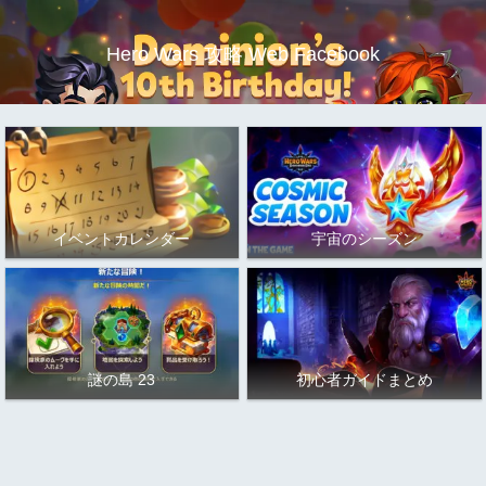
Hero Wars 攻略 Web Facebook
イベントカレンダー
宇宙のシーズン
謎の島 23
初心者ガイドまとめ