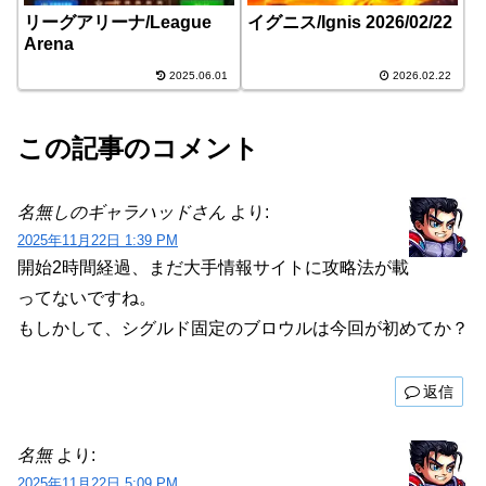
リーグアリーナ/League
イグニス/Ignis 2026/02/22
Arena
2025.06.01
2026.02.22
この記事のコメント
名無しのギャラハッドさん
より:
2025年11月22日 1:39 PM
開始2時間経過、まだ大手情報サイトに攻略法が載
ってないですね。
もしかして、シグルド固定のブロウルは今回が初めてか？
返信
名無
より:
2025年11月22日 5:09 PM