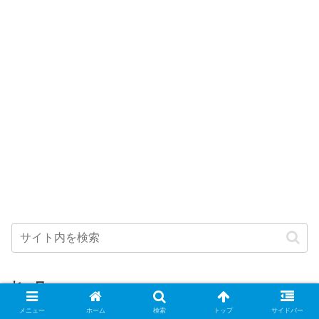
ヒーロー
一覧
武器別
ロール別
メニュー
ホーム
検索
トップ
サイドバー