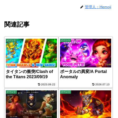
管理人：Hemoji
関連記事
イベント
イベント
タイタンの衝突/Clash of
ポータルの異変/A Portal
the Titans 2023/09/19
Anomaly
2023.09.22
2026.07.13
イベント
イベント