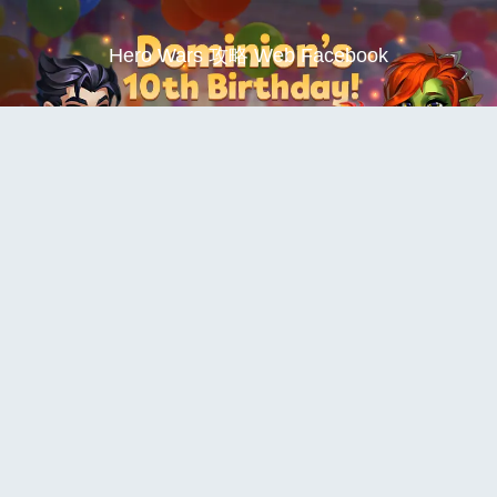
Hero Wars 攻略 Web Facebook