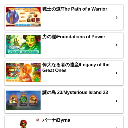
戦士の道/The Path of a Warrior
力の礎/Foundations of Power
偉大なる者の遺産/Legacy of the
Great Ones
謎の島 23/Mysterious Island 23
バーナ/Byrna