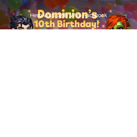
Hero Wars 攻略 Web Facebook