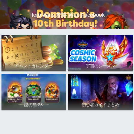
Hero Wars 攻略 Web Facebook
イベントカレンダー
宇宙のシーズン
謎の島 23
初心者ガイドまとめ