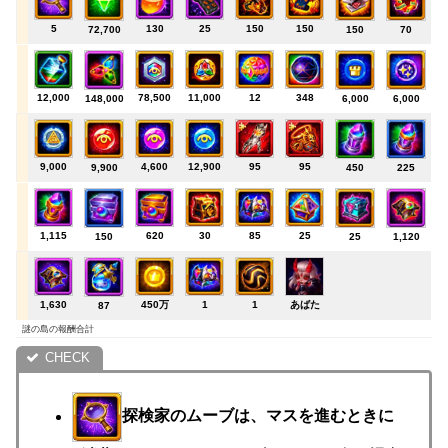
5
130
25
150
150
72,700
150
70
12,000
78,500
11,000
12
348
148,000
6,000
6,000
9,000
4,600
12,900
95
95
9,900
450
225
1,115
620
30
85
25
150
25
1,120
1,630
450万
1
1
あばた
87
謎の島の報酬合計
探検家のムーブは、マスを進むときに