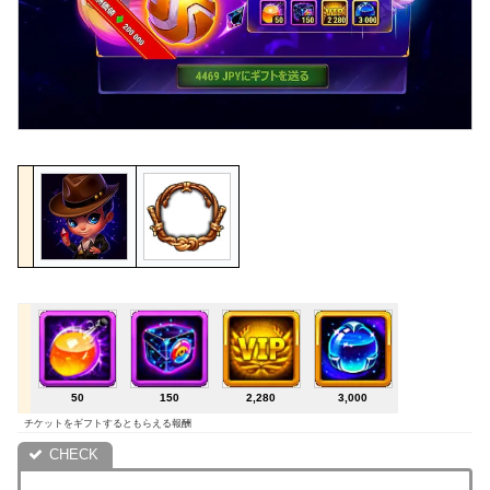
50
150
2,280
3,000
チケットをギフトするともらえる報酬