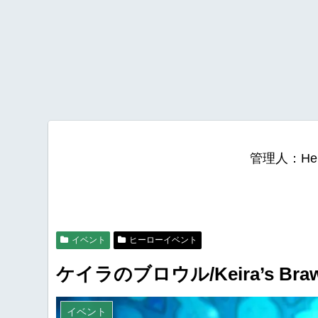
管理人：He
イベント
ヒーローイベント
ケイラのブロウル/Keira’s Brawls
イベント