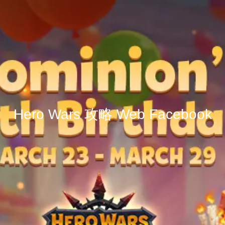
Hero Wars 攻略 Web Facebook