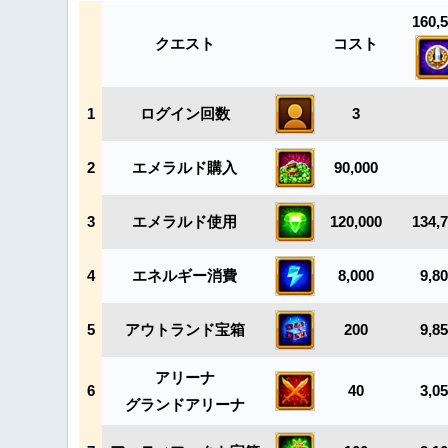
160,
クエスト
コスト
1
ログイン回数
3
2
エメラルド購入
90,000
3
エメラルド使用
120,000
134,
4
エネルギー消費
8,000
9,8
5
アウトランド宝箱
200
9,8
アリーナ
6
40
3,0
グランドアリーナ