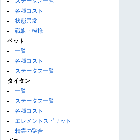
ステータス一覧
各種コスト
状態異常
戦旗・模様
ペット
一覧
各種コスト
ステータス一覧
タイタン
一覧
ステータス一覧
各種コスト
エレメントスピリット
精霊の融合