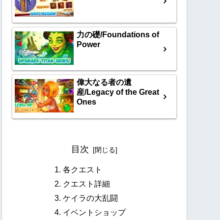
力の礎/Foundations of
Power
偉大なる者の遺
産/Legacy of the Great
Ones
目次
各クエスト
クエスト詳細
ケイラの大乱闘
イベントショップ