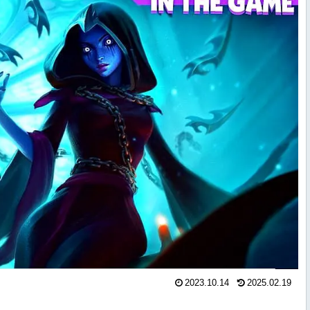
2023.10.14
2025.02.19