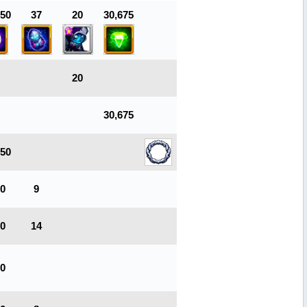
550
37
20
30,675
20
30,675
750
00
9
50
14
50