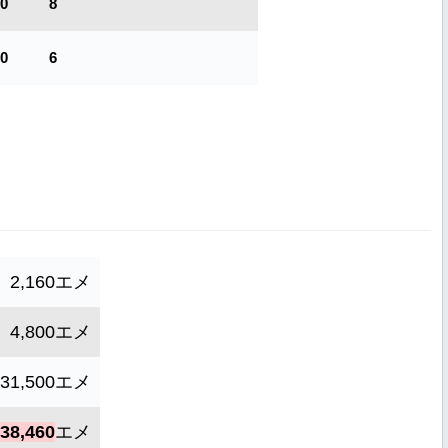
00
8
00
6
2,160エメ
4,800エメ
31,500エメ
38,460
エメ